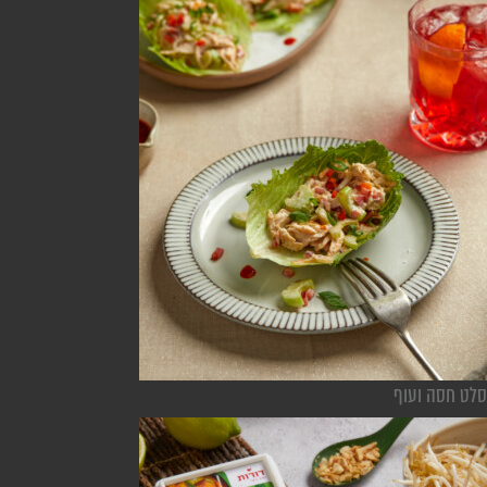
סלט חסה ועוף