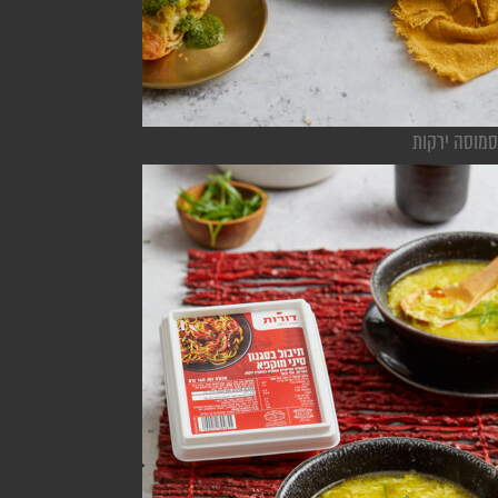
סמוסה ירקות