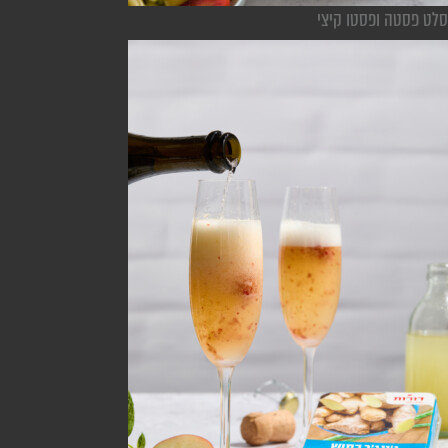
סלט פסטה ופסטו קיצי