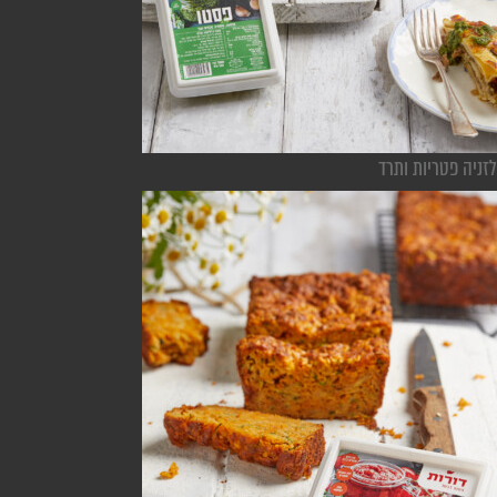
לזניה פטריות ותרד