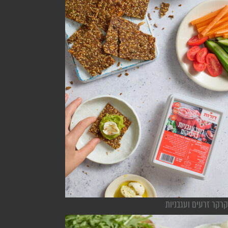
קרקר זרעים ועגבניות