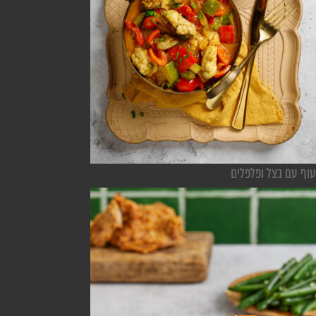
עוף עם בצל ופלפלים