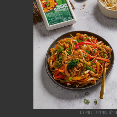
נודלס עוף וירקות תאילנדי