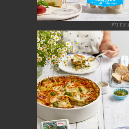
ג'ינג'ר בליני