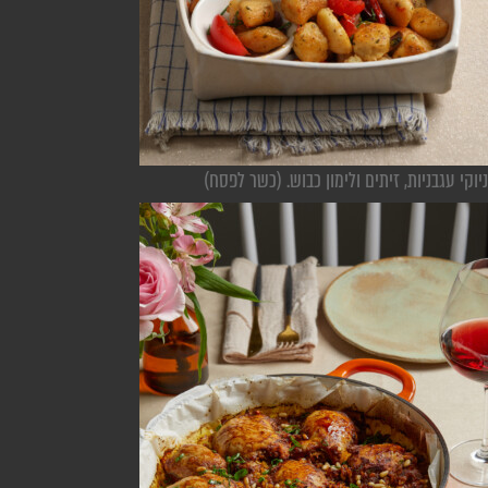
ניוקי עגבניות, זיתים ולימון כבוש. (כשר לפסח)