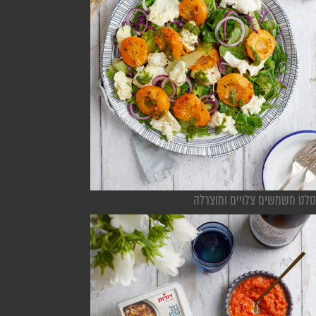
סלט משמשים צלויים ומוצרלה