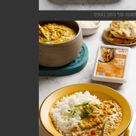
סאטה עוף ורוטב בוטנים