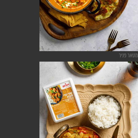
מטאר פניר