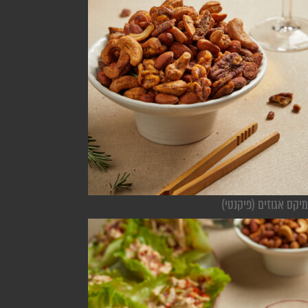
מיקס אגוזים (פיקנטי)