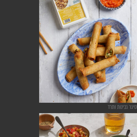
סיגר גבינות ותרד