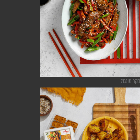
בקר מונגולי