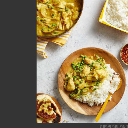
קארי עוף ואפונה