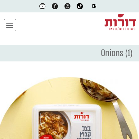
EN
Onions (1)