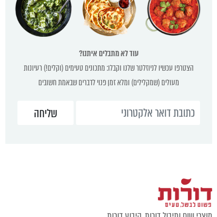
עוד לא מתבלים איתנו?
הצטרפו עכשיו לניוזלטר שלנו וקבלו: מתכונים טעימים (וקלים!) רעיונות
מעולים (שמקלילים) ומלא זמן פנוי לדברים שבאמת חשובים
וצרי שום ותיבול דורות, קיבוץ דורות