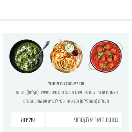
עוד לא מתבלים איתנו?
הצטרפו עכשיו לניוזלטר שלנו וקבלו: מתכונים טעימים (וקלים!) רעיונות
מעולים (שמקלילים) ומלא זמן פנוי לדברים שבאמת חשובים