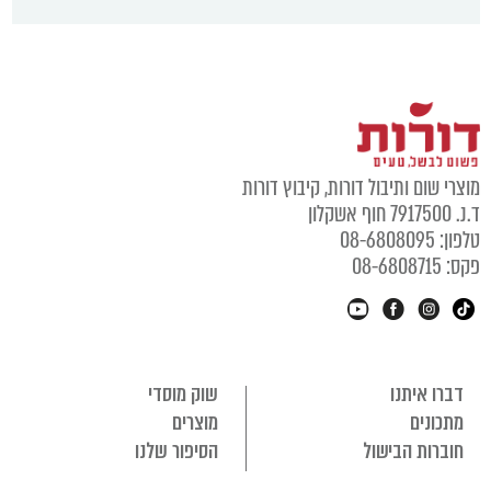
מוצרי שום ותיבול דורות, קיבוץ דורות
ד.נ. 7917500 חוף אשקלון
טלפון: 08-6808095
פקס: 08-6808715
דברו איתנו
שוק מוסדי
מתכונים
מוצרים
חוברות הבישול
הסיפור שלנו