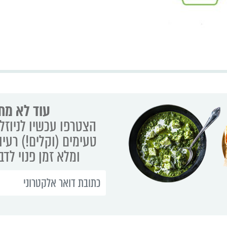
עוד לא מת
הצטרפו עכשיו לניוזלט
טעימים (וקלים!) רעיו
ומלא זמן פנוי לד