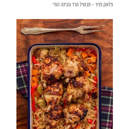
פלאק פניר – תבשיל תרד וגבינה הודי