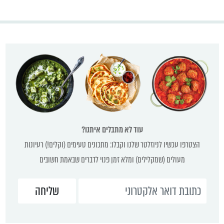
עוד לא מתבלים איתנו?
הצטרפו עכשיו לניוזלטר שלנו וקבלו: מתכונים טעימים (וקלים!) רעיונות
מעולים (שמקלילים) ומלא זמן פנוי לדברים שבאמת חשובים