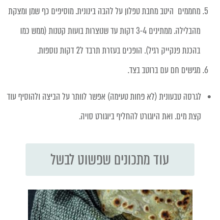
מחממים היטב מחבת טפלון על להבה בינונית. מוסיפים כף שמן ומצקת
מהבלילה. ממתינים 3-4 דקות עד שנוצרות בועות קטנות (ממש כמו
בהכנת פנקייק רגיל). הופכים בעזרת תרבד ל2 דקות נוספות.
מגישים חם עם ברוטב בצד.
לגרסה טבעונית (לא פחות טעימה) אפשר לוותר על הביצה ולהוסיף עוד
קצת מים. ואת היוגורט להחליף ביוגורט סויה.
עוד מתכונים שפשוט לבשל