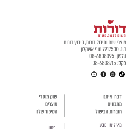
מוצרי שום ותיבול דורות, קיבוץ דורות
ד.נ. 7917500 חוף אשקלון
טלפון: 08-6808095
פקס: 08-6808715
דברו איתנו
שוק מוסדי
מתכונים
מוצרים
חוברות הבישול
הסיפור שלנו
מיץ לימון טבעי
פסטו