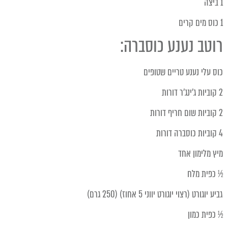
1 ביצה
1 כוס מים קרים
רוטב נענע כוסברה:
כוס עלי נענע טריים שטופים
2 קוביות ג'ינג'ר דורות
2 קוביות שום חריף דורות
4 קוביות כוסברה דורות
מיץ מלימון אחד
½ כפית מלח
גביע יוגורט (רצוי יוגורט יווני 5 אחוז) (250 גרם)
½ כפית כמון