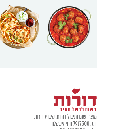
מוצרי שום ותיבול דורות, קיבוץ דורות
ד.נ. 7917500 חוף אשקלון