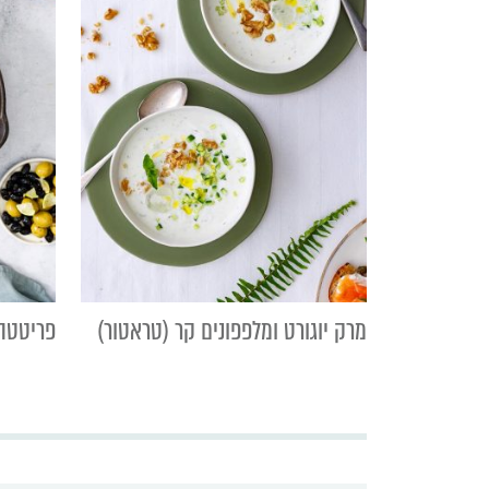
מרק יוגורט ומלפפונים קר (טראטור)
פריטטה 