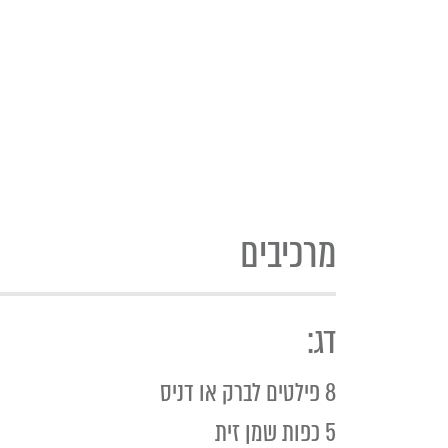
מרכיבים
דג:
8 פילטים לברק או דניס
5 כפות שמן זית