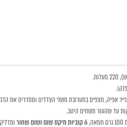
לות.
נקו.
ייר אפיה, מצפים בתערובת משני הצדדים ומסדרים את הדגי
ה,
6 קוביות מיקס שום ושום שחור
ומדליק