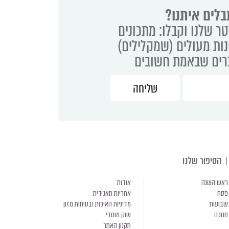
בלים איתנו?
ר שלנו וקבלו: מתכונים
נות מעולים (שמקלילים)
ברים שבאמת חשובים
הסיפור שלנו
ראש השנה
אודות
פסח
אחריות תאגידית
שבועות
מדיניות האיכות ובטיחות מזון
חנוכה
שוק מוסדי
תקנון האתר