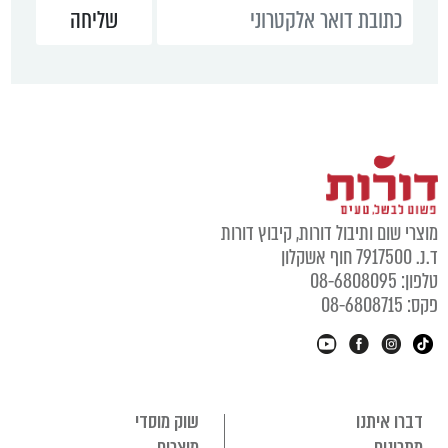
מוצרי שום ותיבול דורות, קיבוץ דורות
ד.נ. 7917500 חוף אשקלון
טלפון: 08-6808095
פקס: 08-6808715
דברו איתנו
שוק מוסדי
מתכונים
מוצרים