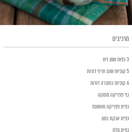
מרכיבים
3 כפות שמן זית
5 קוביות שום חריף דורות
6 קוביות כוסברה דורות
כף פפריקה מתוקה
כפית פפריקה מעושנת
כפית אבקת כמון
כפית מלח