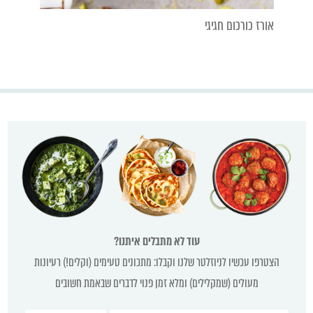
אורז כורכום חגיגי
עוד לא מתבלים איתנו?
הצטרפו עכשיו לניוזלטר שלנו וקבלו: מתכונים טעימים (וקלים!) רעיונות
מעולים (שמקלילים) ומלא זמן פנוי לדברים שבאמת חשובים