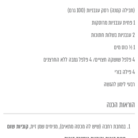
(חבילה קטנה) רסק עגבניות (100 גרם)
1 פחית עגבניות מרוסקות
2 עגבניות בשלות חתוכות
1 ½ כוס מים
4 פלפל שושקה חצויים/ 4 פלפל גמבה ללא החרצנים
4 פילה בורי
רבעי לימון להגשה
הוראות הכנה
במחבת רחבה (שיש לה מכסה מתאים), מניחים שמן זית,
קוביות
שום