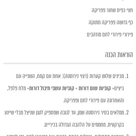
חצי כפית שחור פפריקה
כף גדושה פפריקה מתוקה
פירורי פירורי לחם מוזהבים
הוראות הכנה
מכינים שלוש קערות (רצוי נירוסטה): אחת עם קמח, השנייה עם
ביצים+
קוביות
שום דורות
+
קוביות עשבי תיבול
דורות
+ מלח פלפל,
והאחרונה עם פירורי לחם ופפריקה.
ממלאים בסיר נירוסטה שמן, עד לגובה שמספיק לטגן שניצל מבלי שייגע
בקרקעית. מחממים על הלהבה הגדולה בכיריים.