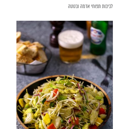
לביבות תפוחי אדמה ובטטה