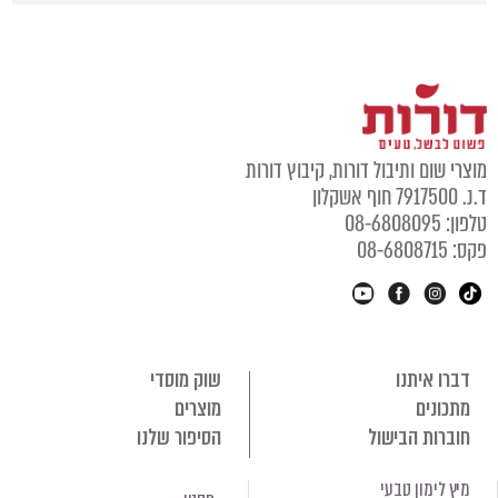
מוצרי שום ותיבול דורות, קיבוץ דורות
ד.נ. 7917500 חוף אשקלון
טלפון: 08-6808095
פקס: 08-6808715
דברו איתנו
שוק מוסדי
מתכונים
מוצרים
חוברות הבישול
הסיפור שלנו
מיץ לימון טבעי