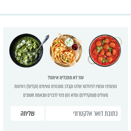
עוד לא מתבלים איתנו?
הצטרפו עכשיו לניוזלטר שלנו וקבלו: מתכונים טעימים (וקלים!) רעיונות
מעולים (שמקלילים) ומלא זמן פנוי לדברים שבאמת חשובים