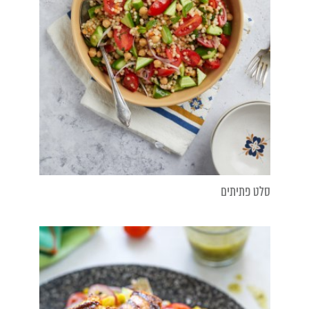
סלט פתיתים