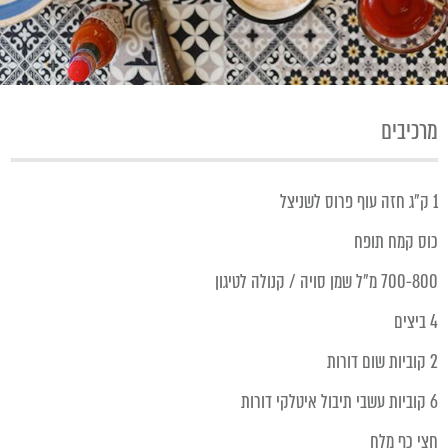
מרכיבים
1 ק״ג חזה עוף פרוס לשניצל
כוס קמח תופח
700-800 מ״ל שמן סויה / קנולה לטיגון
4 ביצים
2 קוביות שום דורות
6 קוביות עשבי תיבול איטלקי דורות
חצי כף מלח