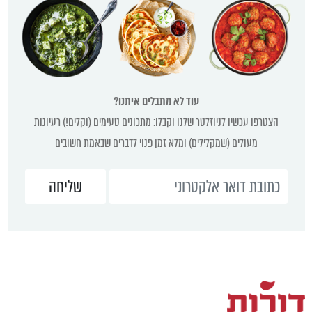
עוד לא מתבלים איתנו?
הצטרפו עכשיו לניוזלטר שלנו וקבלו: מתכונים טעימים (וקלים!) רעיונות
מעולים (שמקלילים) ומלא זמן פנוי לדברים שבאמת חשובים