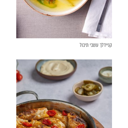
קניידלך עשבי תיבול