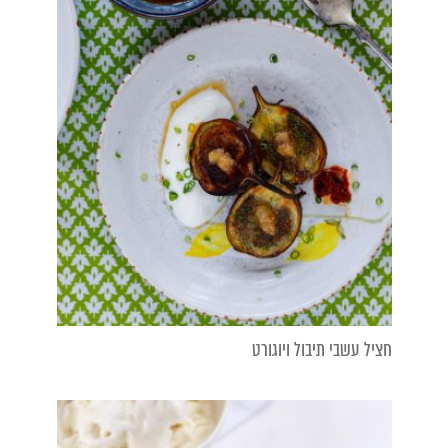
חציל עשבי תיבול ויוגורט