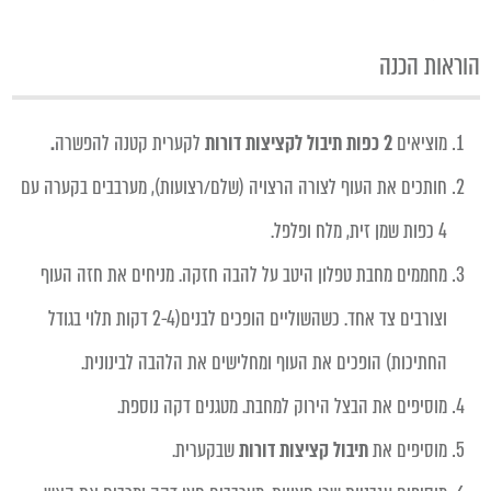
הוראות הכנה
מוציאים
2 כפות תיבול לקציצות דורות
לקערית קטנה להפשרה
.
חותכים את העוף לצורה הרצויה (שלם/רצועות), מערבבים בקערה עם
4 כפות שמן זית, מלח ופלפל.
מחממים מחבת טפלון היטב על להבה חזקה. מניחים את חזה העוף
וצורבים צד אחד. כשהשוליים הופכים לבנים(2-4 דקות תלוי בגודל
החתיכות) הופכים את העוף ומחלישים את הלהבה לבינונית.
מוסיפים את הבצל הירוק למחבת. מטגנים דקה נוספת.
מוסיפים את
תיבול קציצות דורות
שבקערית.