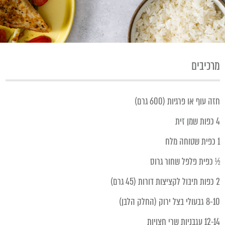
מרכיבים
חזה עוף או פרגיות (600 גרם)
4 כפות שמן זית
1 כפית שטוחה מלח
½ כפית פלפל שחור גרוס
2 כפות תיבול לקציצות דורות (45 גרם)
8-10 גבעולי בצל ירוק (החלק הלבן)
12-14 עגבניות שרי חצויות