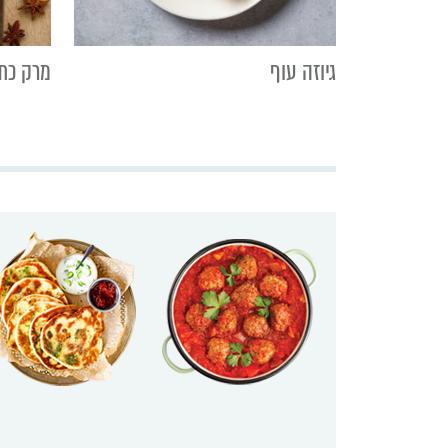
גיוזה עוף
מרק כתום