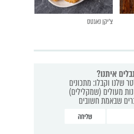
צ'יקן נאגטס
בלים איתנו?
ר שלנו וקבלו: מתכונים
נות מעולים (שמקלילים)
ברים שבאמת חשובים