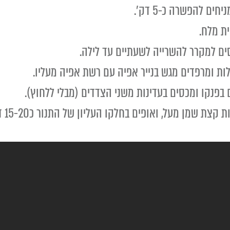
ניחים להפשרה כ-5 דק'.
ית מלח.
ים למקרר להשרייה לשעתיים עד לילה.
בפנקו ומכסים בעדינות משני הצדדים (מבלי ללחוץ).
 ואופים בחלקו העליון של התנור כ15-20 דק' עד שהפירורים מזהיבים.