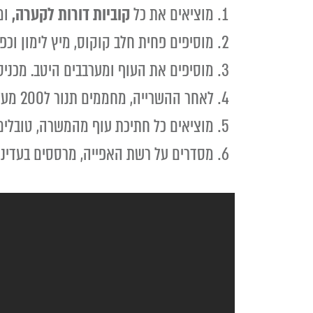
מוציאים את כל
קוביות דורות לקערה,
ומ
מוסיפים פחית חלב קוקוס, מיץ לימון וכפ
מוסיפים את העוף ומערבבים היטב. מכניס
לאחר ההשרייה, מחממים תנור ל200 מעלות ומרפדים מגש בנייר אפיה עם רשת אפיה מעליו.
מוציאים כל חתיכת עוף מהמשרה, טובלים 
מסדרים על רשת האפייה, מרססים בעדינות קצת שמן מעל,