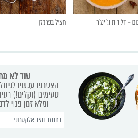
 – דלורית וג׳ינג׳ר
חציל בפרמזן
עוד לא מת
הצטרפו עכשיו לניוזלט
טעימים (וקלים!) רעיו
ומלא זמן פנוי לד