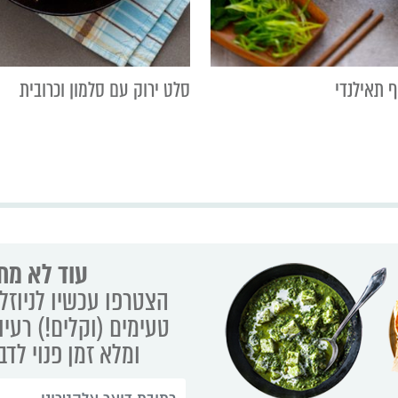
 תאילנדי
סלט ירוק עם סלמון וכרובית
עוד לא מת
הצטרפו עכשיו לניוזלט
טעימים (וקלים!) רעיו
ומלא זמן פנוי לד