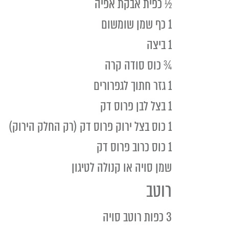
½ כפית אבקת אפיה
1 כף שמן שומשום
1 ביצה
¾ כוס סודה קרה
1 גזר חתוך לגפרורים
1 בצל לבן פרוס דק
1 כוס בצל ירוק פרוס דק (רק החלק הירוק)
1 כוס כרוב פרוס דק
שמן סויה או קנולה לטיגון
רוטב
3 כפות רוטב סויה