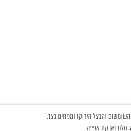
השומשום והבצל הירוק) ומניחים בצד.
 מלח ואבקת אפייה.