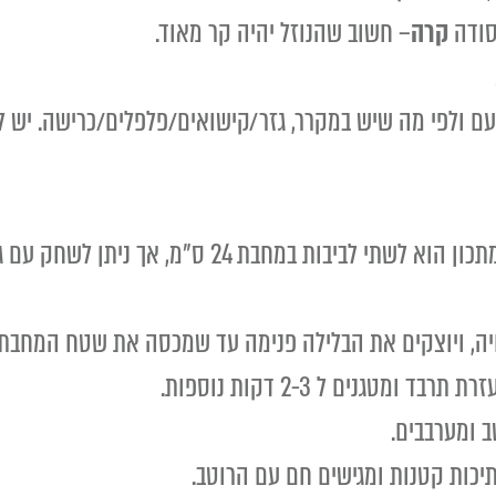
סודה
קרה
– חשוב שהנוזל יהיה קר מאוד.
חממים מחבת טפלון על להבה בינונית. המתכון הוא לש
יה, ויוצקים את הבלילה פנימה עד שמכסה את שטח המחבת
 ומערבבים.
יכות קטנות ומגישים חם עם הרוטב
.