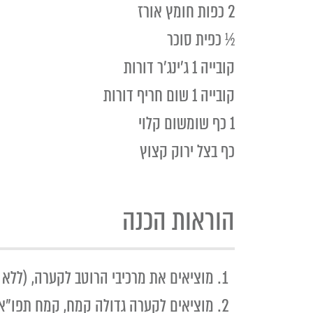
2 כפות חומץ אורז
½ כפית סוכר
קובייה 1 ג'ינג'ר דורות
קובייה 1 שום חריף דורות
1 כף שומשום קלוי
כף בצל ירוק קצוץ
הוראות הכנה
מוציאים את מרכיבי הרוטב לקערה, (ללא 
מוציאים לקערה גדולה קמח, קמח תפו"א,