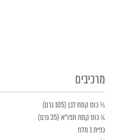
מרכיבים
¾ כוס קמח לבן (105 גרם)
¼ כוס קמח תפו"א (35 גרם)
כפית 1 מלח