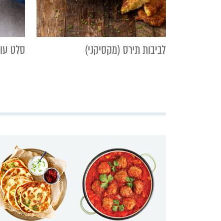
לביבות תירס (מקסיקני)
סלט עוף