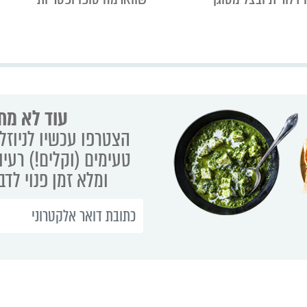
עוד לא מת
הצטרפו עכשיו לניוזלט
טעימים (וקלים!) רעיו
ומלא זמן פנוי לד