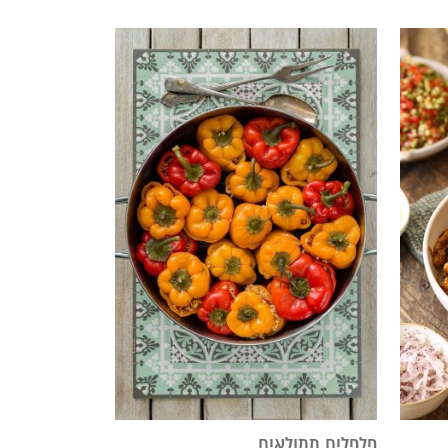
פלפלים ממולאים