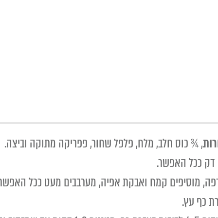
,
¾ כוס חלב, מלח, פלפל שחור, פפריקה מתוקה וביצה.
 דק ככל האפשר.
ה, מוסיפים קמח ואבקת אפיה, מערבבים מעט ככל האפשר ע
ת כף עץ.