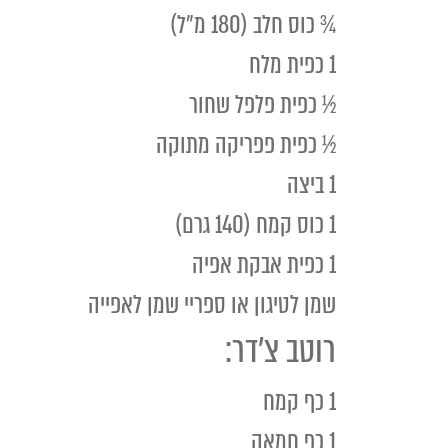
¾ כוס חלב (180 מ״ל)
1 כפית מלח
½ כפית פלפל שחור
½ כפית פפריקה מתוקה
1 ביצה
1 כוס קמח (140 גרם)
1 כפית אבקת אפיה
שמן לטיגון או ספריי שמן לאפייה
רוטב צ'דר:
1 כף קמח
1 כף חמאה