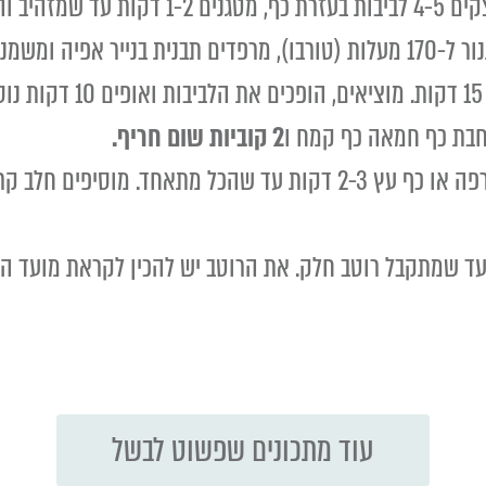
ללביבות אפויות ולא מטוגנות: מחממים תנור ל-170 מעלות (טורבו), מרפדים ת
.
מחבת כף חמאה כף קמח ו
2 קוביות שום חריף.
מדליקים להבה בינונית ומערבבים עם מטרפה או כף עץ 2-3 דקות עד שה
עד שמתקבל רוטב חלק. את הרוטב יש להכין לקראת מועד הה
עוד מתכונים שפשוט לבשל