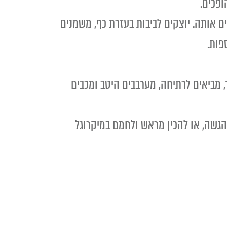
בנית בנייר אפיה ומשמנים אותה. יוצקים לביבות בעזרת כף, משמנים
כל מתאחד. מוסיפים חלב קר, מביאים לרתיחה, מערבבים היטב ומכבים
גשה, או להכין מראש ולחמם במיקרוגל