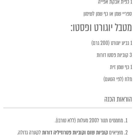
1 כפית אבקת אפייה
ספריי שמן או כף שמן לשימון
מטבל יוגורט ופסטו:
1 גביע יוגורט (200 גרם)
3 קוביות פסטו דורות
1 כף שמן זית
מלח (לפי הטעם)
הוראות הכנה
מחממים תנור ל200 מעלות (ללא טורבו).
מוציאים
קוביות שום וקוביות פטרוזיליה דורות
לקערה גדולה.