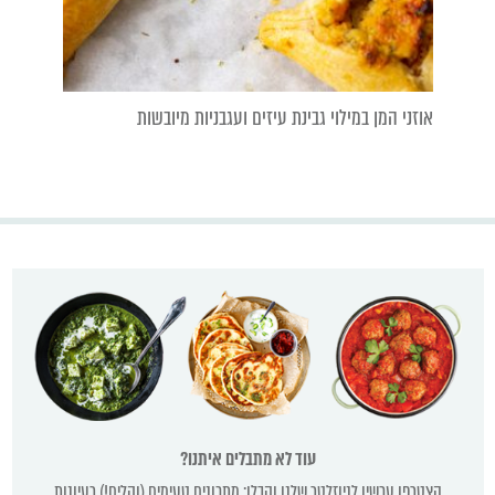
אוזני המן במילוי גבינת עיזים ועגבניות מיובשות
עוד לא מתבלים איתנו?
הצטרפו עכשיו לניוזלטר שלנו וקבלו: מתכונים טעימים (וקלים!) רעיונות