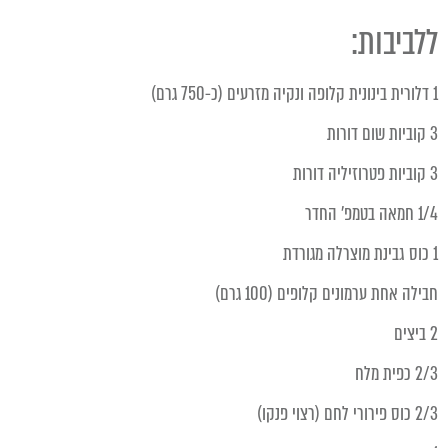
ללביבות:
1 דלורית בינונית קלופה ונקיה מזרעים (כ-750 גרם)
3 קוביות שום דורות
3 קוביות פטרוזיליה דורות
1/4 חמאה בטמפ' החדר
1 כוס גבינת מוצרלה מגורדת
חבילה אחת ערמונים קלופים (100 גרם)
2 ביצים
2/3 כפית מלח
2/3 כוס פירורי לחם (רצוי פנקו)