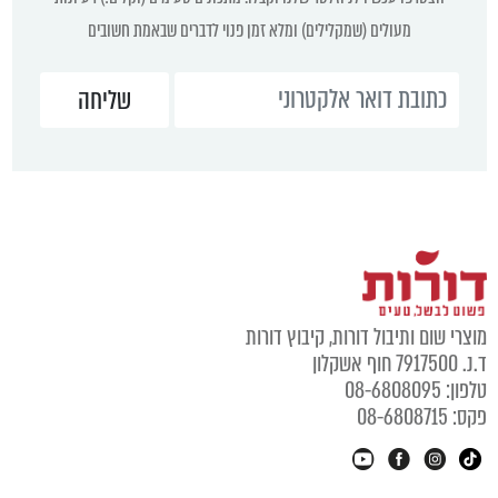
מעולים (שמקלילים) ומלא זמן פנוי לדברים שבאמת חשובים
מוצרי שום ותיבול דורות, קיבוץ דורות
ד.נ. 7917500 חוף אשקלון
טלפון: 08-6808095
פקס: 08-6808715