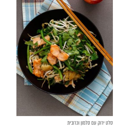
סלט ירוק עם סלמון וכרובית