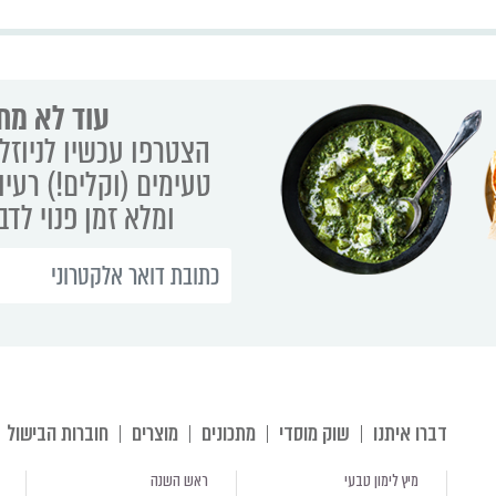
עוד לא מת
הצטרפו עכשיו לניוזלט
טעימים (וקלים!) רעיו
ומלא זמן פנוי לד
דברו איתנו
שוק מוסדי
מתכונים
מוצרים
חוברות הבישול
מיץ לימון טבעי
ראש השנה