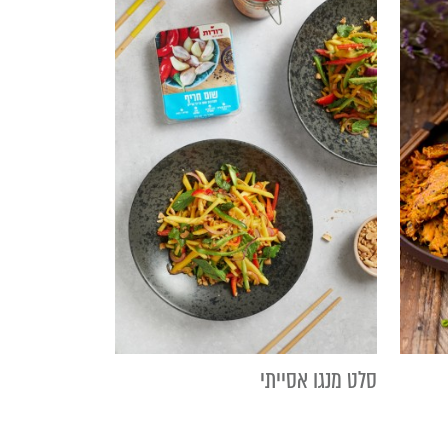
סלט מנגו אסייתי