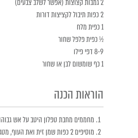
2 גמבות קצוצות (אפשר לשלב צבעים)
2 כפות תיבול לקציצות דורות
1 כפית מלח
½ כפית פלפל שחור
8-9 דפי פילו
1 כף שומשום לבן או שחור
הוראות הכנה
מחממים מחבת טפלון היטב על אש גבוהה
מוסיפים 2 כפות שמן זית ואת העוף, מטגנים 2-3 דקות.