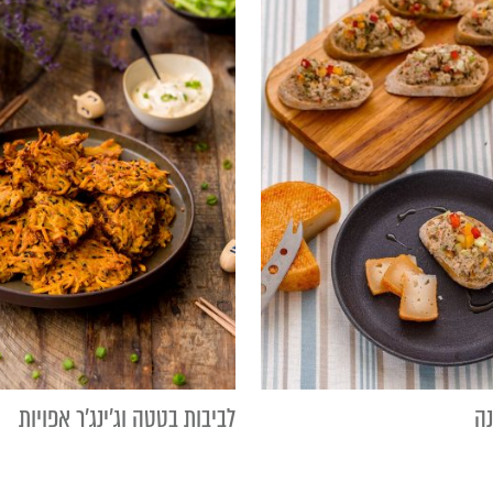
נה
לביבות בטטה וג'ינג'ר אפויות