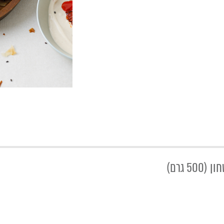
 גרם)