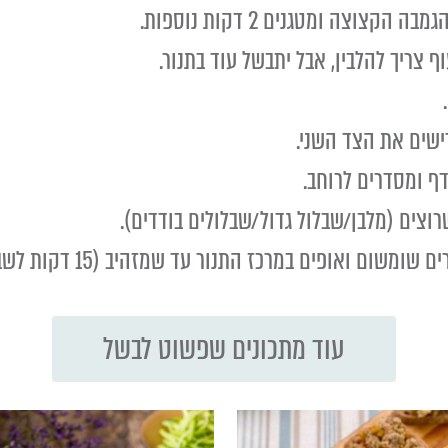
 צריך להלבין, אבל יתבשל עוד בתנור.
ישים את הצד השני.
ף ומסדרים לרוחב.
וצים (מלבן/שבלול גדול/שבלולים בודדים).
אופים במרכז התנור עד שמזהיב (15 דקות לשבלולים בודדים).
עוד מתכונים שפשוט לבשל