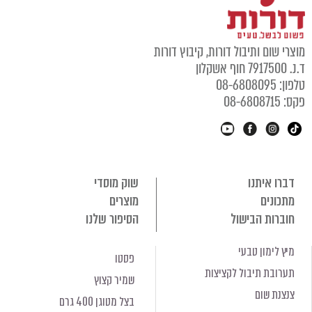
מוצרי שום ותיבול דורות, קיבוץ דורות
ד.נ. 7917500 חוף אשקלון
טלפון: 08-6808095
פקס: 08-6808715
דברו איתנו
שוק מוסדי
מתכונים
מוצרים
חוברות הבישול
הסיפור שלנו
מיץ לימון טבעי
פסטו
תערובת תיבול לקציצות
שמיר קצוץ
צנצנת שום
בצל מטוגן 400 גרם