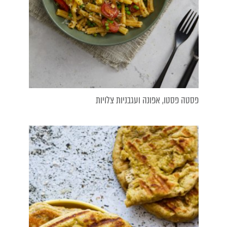
פסטה פסטו, אפונה ועגבניות צלויות