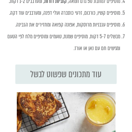
מוסיפים למחבת 50 גרם חמאה,
קוביות דורות
, ומערבבים 1-2 דקות.
מוסיפים קשיו, כורכום, זרעי כוסברה ועלי דפנה, ומערבבים עוד דקה.
מוסיפים עגבניות מרוסקות, אפונה קפואה ומחזירים את הגבינה.
מבשלים 5-7 דקות. מוסיפים שמנת, טועמים ומוסיפים מלח לפי הטעם
ומגישים חם עם נאן או אורז.
עוד מתכונים שפשוט לבשל