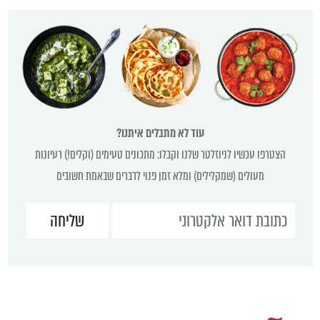
עוד לא מתבלים איתנו?
הצטרפו עכשיו לניוזלטר שלנו וקבלו: מתכונים טעימים (וקלים!) רעיונות
מעולים (שמקלילים) ומלא זמן פנוי לדברים שבאמת חשובים