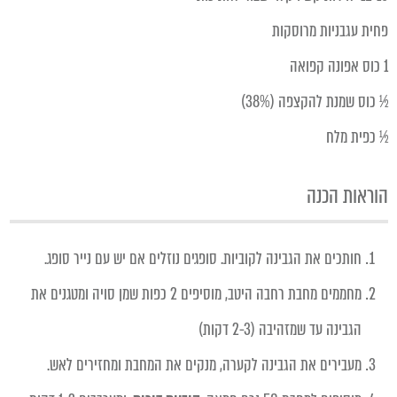
פחית עגבניות מרוסקות
1 כוס אפונה קפואה
½ כוס שמנת להקצפה (38%)
½ כפית מלח
הוראות הכנה
חותכים את הגבינה לקוביות. סופגים נוזלים אם יש עם נייר סופג.
מחממים מחבת רחבה היטב, מוסיפים 2 כפות שמן סויה ומטגנים את
הגבינה עד שמזהיבה (2-3 דקות)
מעבירים את הגבינה לקערה, מנקים את המחבת ומחזירים לאש.