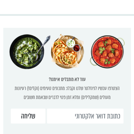
עוד לא מתבלים איתנו?
הצטרפו עכשיו לניוזלטר שלנו וקבלו: מתכונים טעימים (וקלים!) רעיונות
מעולים (שמקלילים) ומלא זמן פנוי לדברים שבאמת חשובים