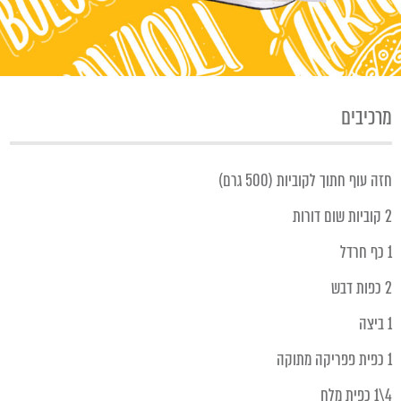
מרכיבים
חזה עוף חתוך לקוביות (500 גרם)
2 קוביות שום דורות
1 כף חרדל
2 כפות דבש
1 ביצה
1 כפית פפריקה מתוקה
4\1 כפית מלח