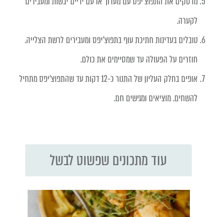
מרסקים את התפוצ'יפס עם מערוך או עם ידיים יבשות ומעבירים
לקערה.
טובלים בעדינות חתיכת עוף בתפוצ'יפס ומעבירים לרשת הצלייה.
חוזרים על הפעולה עד שמסיימים את כולם.
אופים בחלק העליון של התנור כ-12 דקות עד שהתפוצ'יפס מתחיל
להשחים. מוציאים ומגישים חם.
עוד מתכונים שפשוט לבשל