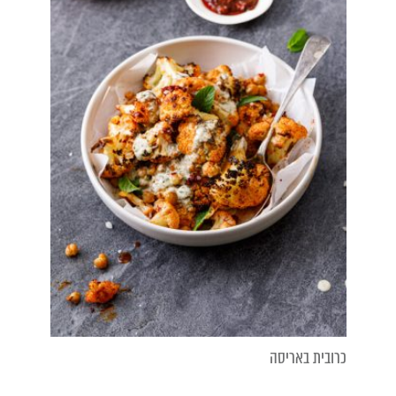
כרובית באריסה