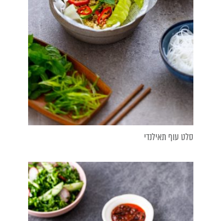
סלט עוף תאילנדי