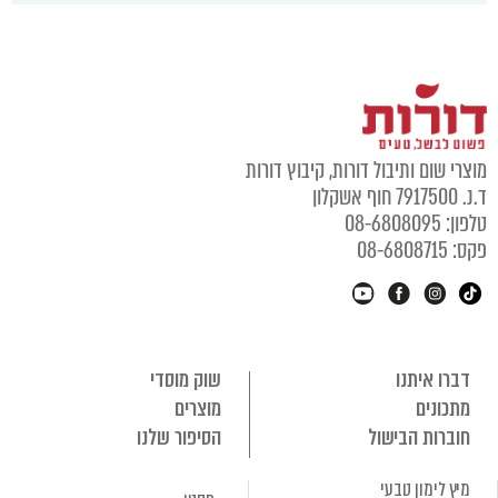
מוצרי שום ותיבול דורות, קיבוץ דורות
ד.נ. 7917500 חוף אשקלון
טלפון: 08-6808095
פקס: 08-6808715
דברו איתנו
שוק מוסדי
מתכונים
מוצרים
חוברות הבישול
הסיפור שלנו
מיץ לימון טבעי