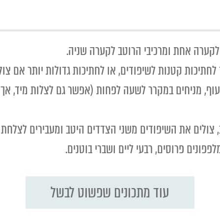
 לקערה אחת ומרכיבי הרוטב לקערה שניה.
חתיכות קטנות לשיפודים, או לחתיכות גדולות יותר אם צול
וף, מניחים במקרר לשעה לפחות (אפשר גם לצלות מיד, אך ה
, צולים את השיפודים משני הצדדים היטב ומעבירים לצלחת 
פפונים פרוסים, רבעי ליים ושברי בוטנים.
עוד מתכונים שפשוט לבשל