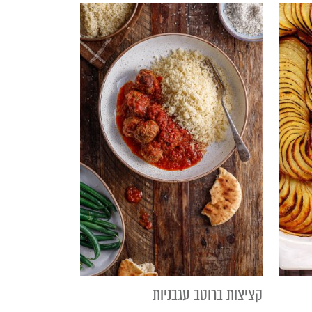
קציצות ברוטב עגבניות