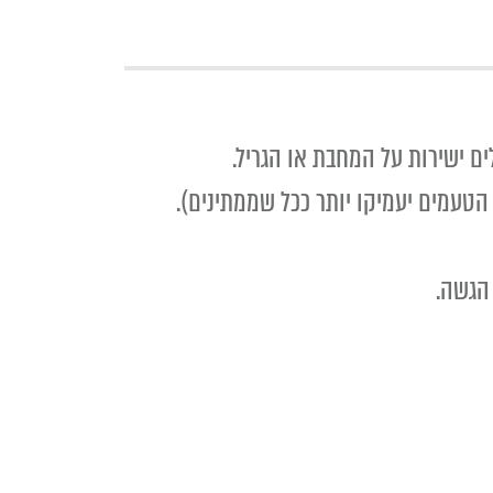
ים ישירות על המחבת או הגריל.
טעמים יעמיקו יותר ככל שממתינים).
הגשה.