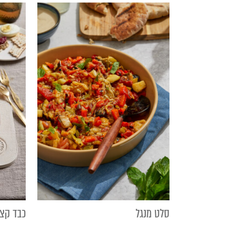
סלט מנגל
כבד קצו