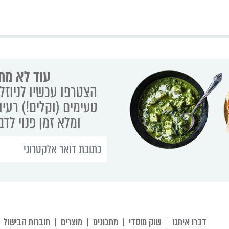
עוד לא מת
הצטרפו עכשיו לניוזלט
טעימים (וקלים!) רעיו
ומלא זמן פנוי לד
דברו איתנו
שוק מוסדי
מתכונים
מוצרים
חוברות הבישול