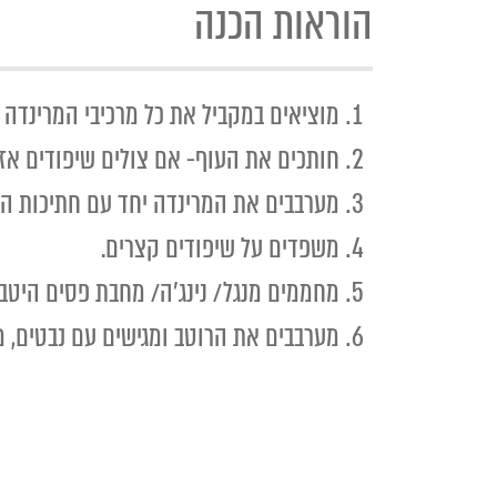
הוראות הכנה
מוציאים במקביל את כל מרכיבי המרינדה
חותכים את העוף- אם צולים שיפודים אז ל
מערבבים את המרינדה יחד עם חתיכות הע
משפדים על שיפודים קצרים.
מחממים מנגל/ נינג'ה/ מחבת פסים היטב
מערבבים את הרוטב ומגישים עם נבטים, מל