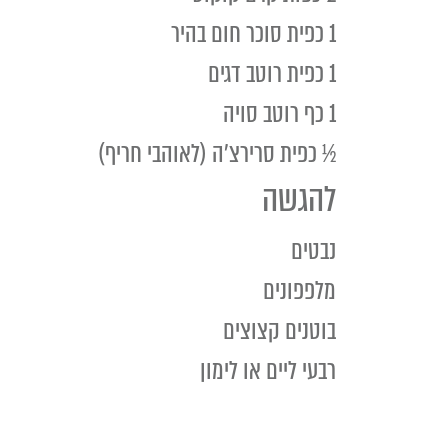
1 כפית סוכר חום בהיר
1 כפית רוטב דגים
1 כף רוטב סויה
½ כפית סרירצ'ה (לאוהבי חריף)
להגשה
נבטים
מלפפונים
בוטנים קצוצים
רבעי ליים או לימון