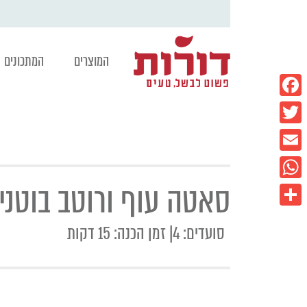
המוצרים
המתכונים
Facebook
Twitter
Email
סאטה עוף ורוטב בוטני
WhatsApp
Share
סועדים: 4| זמן הכנה: 15 דקות