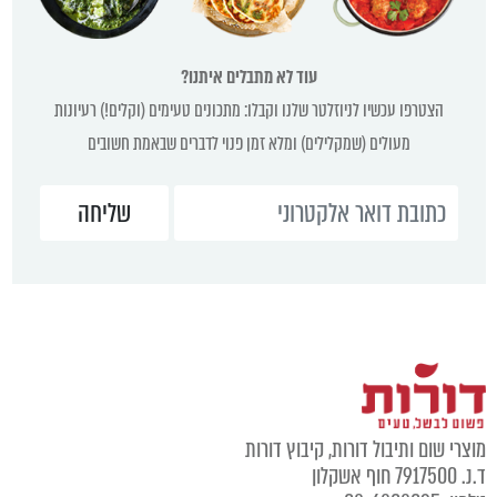
עוד לא מתבלים איתנו?
הצטרפו עכשיו לניוזלטר שלנו וקבלו: מתכונים טעימים (וקלים!) רעיונות
מעולים (שמקלילים) ומלא זמן פנוי לדברים שבאמת חשובים
מוצרי שום ותיבול דורות, קיבוץ דורות
ד.נ. 7917500 חוף אשקלון