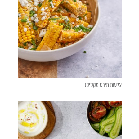
צלעות תירס מקסיקני