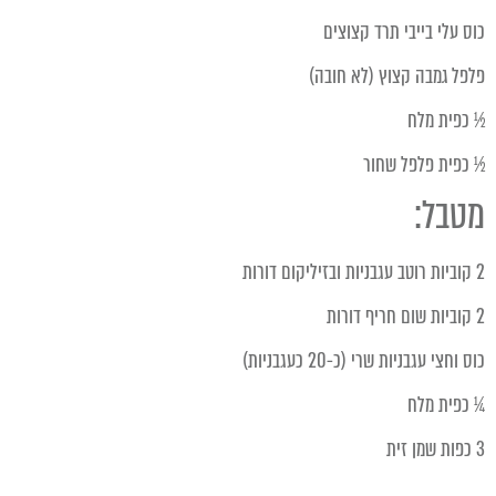
כוס עלי בייבי תרד קצוצים
פלפל גמבה קצוץ (לא חובה)
½ כפית מלח
½ כפית פלפל שחור
מטבל:
2 קוביות רוטב עגבניות ובזיליקום דורות
2 קוביות שום חריף דורות
כוס וחצי עגבניות שרי (כ-20 כעגבניות)
¼ כפית מלח
3 כפות שמן זית