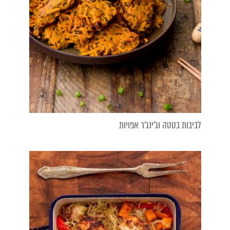
לביבות בטטה וג'ינג'ר אפויות