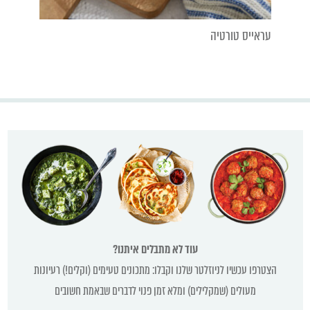
עראייס טורטיה
עוד לא מתבלים איתנו?
הצטרפו עכשיו לניוזלטר שלנו וקבלו: מתכונים טעימים (וקלים!) רעיונות
מעולים (שמקלילים) ומלא זמן פנוי לדברים שבאמת חשובים