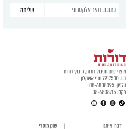
מוצרי שום ותיבול דורות, קיבוץ דורות
ד.נ. 7917500 חוף אשקלון
טלפון: 08-6808095
פקס: 08-6808715
דברו איתנו
שוק מוסדי