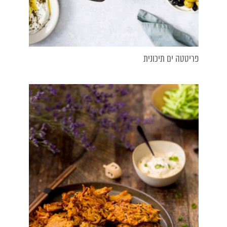
פריטטה ים תיכונית