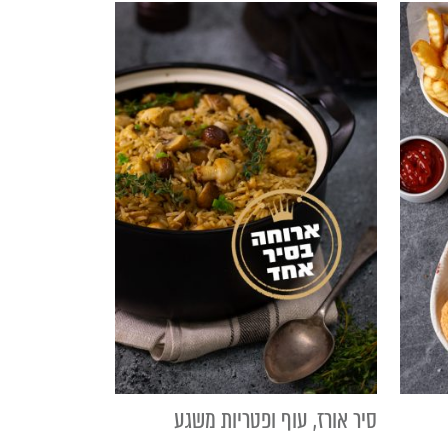
סיר אורז, עוף ופטריות משגע