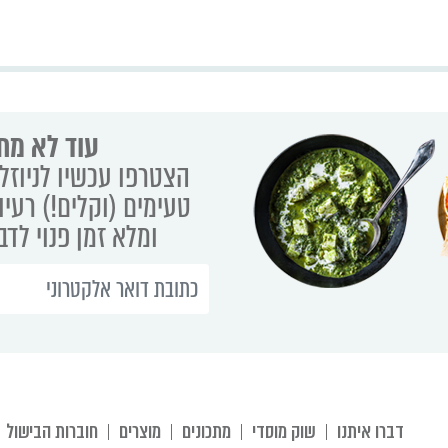
עוד לא מת
הצטרפו עכשיו לניוזלט
טעימים (וקלים!) רעיו
ומלא זמן פנוי לד
דברו איתנו
שוק מוסדי
מתכונים
מוצרים
חוברות הבישול