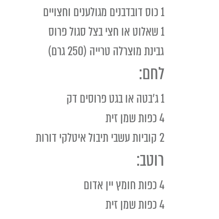
1 כוס דובדבנים מגולענים וחצויים
1 שאלוט או חצי בצל סגול פרוס
גבינת מוצרלה טרייה (250 גרם)
לחם:
1 ג'בטה או בגט פרוסים דק
4 כפות שמן זית
2 קוביות עשבי תיבול איטלקי דורות
רוטב:
4 כפות חומץ יין אדום
4 כפות שמן זית