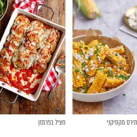
ירס מקסיקני
חציל בפרמזן