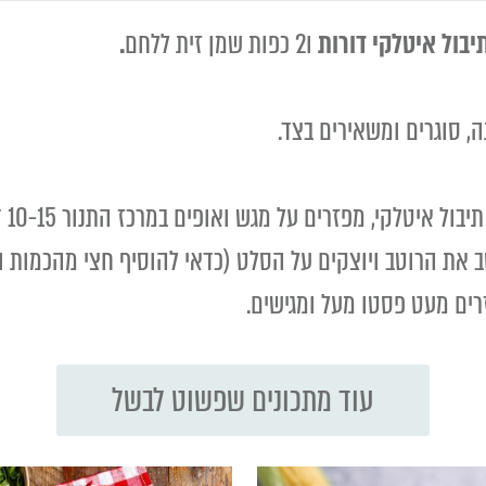
ו2 כפות שמן זית ללחם
.
ה, סוגרים ומשאירים בצד.
י, מפזרים על מגש ואופים במרכז התנור 10-15 דקות עד שמזהיב.
את הרוטב ויוצקים על הסלט (כדאי להוסיף חצי מהכמות ול
רים מעט פסטו מעל ומגישים.
עוד מתכונים שפשוט לבשל