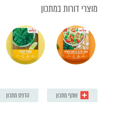
מוצרי דורות במתכון
שתף מתכון
הדפס מתכון