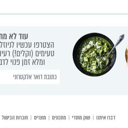
עוד לא מת
הצטרפו עכשיו לניוזלט
טעימים (וקלים!) רעיו
ומלא זמן פנוי לד
דברו איתנו
שוק מוסדי
מתכונים
מוצרים
חוברות הבישול