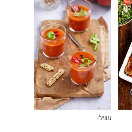
גספצ'ו