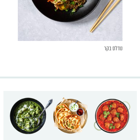
נודלס בקר