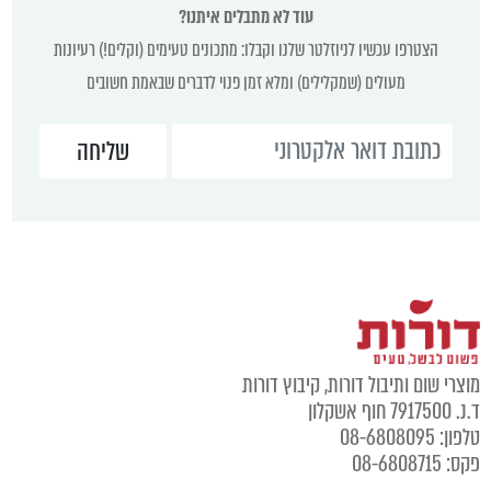
עוד לא מתבלים איתנו?
הצטרפו עכשיו לניוזלטר שלנו וקבלו: מתכונים טעימים (וקלים!) רעיונות
מעולים (שמקלילים) ומלא זמן פנוי לדברים שבאמת חשובים
מוצרי שום ותיבול דורות, קיבוץ דורות
ד.נ. 7917500 חוף אשקלון
טלפון: 08-6808095
פקס: 08-6808715