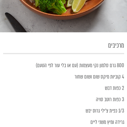
מרכיבים
800 גרם סלמון נקי מעצמות (עם או בלי עור לפי הטעם)
4 קוביות מיקס שום ושום שחור
2 כפות דבש
3 כפות רוטב סויה
1/3 כפית צ'ילי גרוס יבש
גרידה ומיץ משני ליים