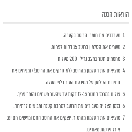
הוראות הכנה
מערבבים את חומרי הרוטב בקערה.
משרים את הסלמון ברוטב 15 דקות לפחות.
מחממים תנור במצב גריל- 200 מעלות
מוציאים את הסלמון מהרוטב (לא זורקים את הרוטב!) ומניחים את
חתיכות הסלמון על מגש עם העור כלפי מעלה.
צולים במרכז התנור 12-15 דקות עד שהעור משחים והופך פריך.
בזמן הצלייה מעבירים את הרוטב למחבת קטנה ומביאים לרתיחה.
מוציאים את הסלמון מהתנור, יוצקים את הרוטב החם ומגישים חם עם
אורז וירקות מאודים.