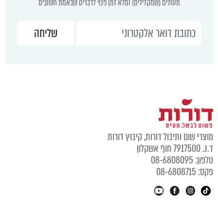
מעולים (שמקלילים) ומלא זמן פנוי לדברים שבאמת חשובים
מוצרי שום ותיבול דורות, קיבוץ דורות
ד.נ. 7917500 חוף אשקלון
טלפון: 08-6808095
פקס: 08-6808715