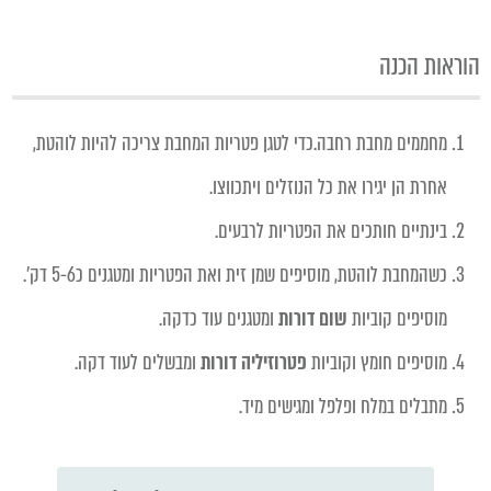
הוראות הכנה
מחממים מחבת רחבה.כדי לטגן פטריות המחבת צריכה להיות
לוהטת
,
אחרת הן יגירו את כל הנוזלים ויתכווצו.
בינתיים חותכים את הפטריות לרבעים.
כשהמחבת לוהטת, מוסיפים שמן זית ואת הפטריות ומטגנים כ5-6 דק'.
מוסיפים קוביות
שום דורות
ו
מטגנים עוד כדקה.
מוסיפים חומץ וקוביות
פטרוזיליה דורות
ומבשלים לעוד דקה.
מתבלים במלח ופלפל ומגישים מיד.