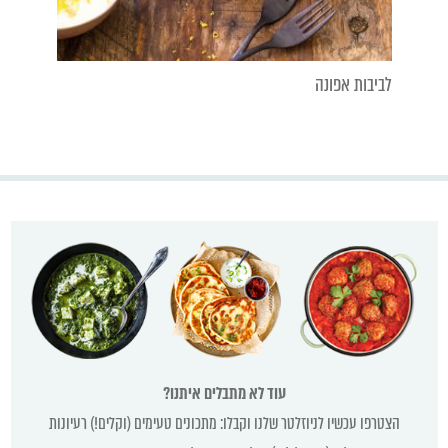
לביבות אפונה
עוד לא מתבלים איתנו?
הצטרפו עכשיו לניוזלטר שלנו וקבלו: מתכונים טעימים (וקלים!) רעיונות