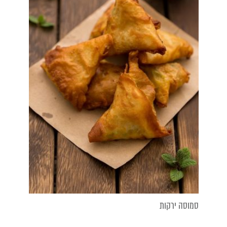
סמוסה ירקות