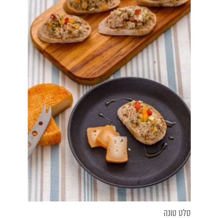
סלט טונה