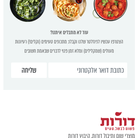
עוד לא מתבלים איתנו?
הצטרפו עכשיו לניוזלטר שלנו וקבלו: מתכונים טעימים (וקלים!) רעיונות
מעולים (שמקלילים) ומלא זמן פנוי לדברים שבאמת חשובים
מוצרי שום ותיבול דורות, קיבוץ דורות