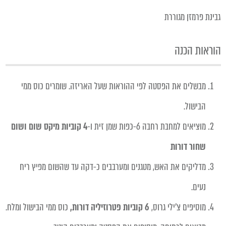
גבינת פרמזן מגוררת
הוראות הכנה
מבשלים את הפסטה לפי ההוראות שעל האריזה. שומרים כוס ממי
הבישול.
מוציאים למחבת רחבה 6-כפות שמן זית ו-
4 קוביות מיקס שום ושום
שחור דורות
מדליקים את האש, מטגנים ומערבבים כ-דקה עד שהשום מפיץ ריח
נעים.
מוסיפים צ'ילי גרוס,
6 קוביות פטרוזיליה דורות,
כוס ממי הבישול ומלח.