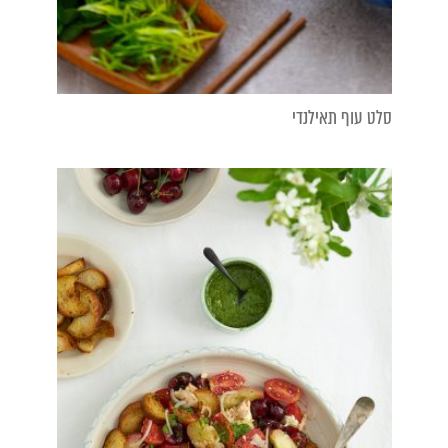
סלט עוף תאילנדי