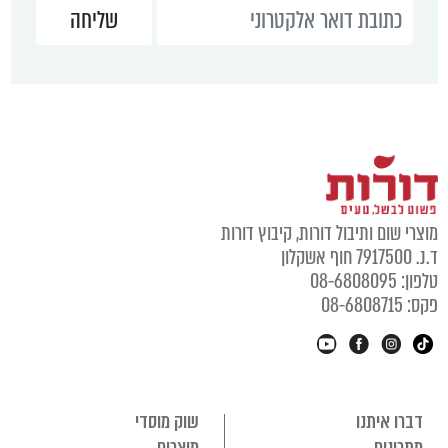
מוצרי שום ותיבול דורות, קיבוץ דורות
ד.נ. 7917500 חוף אשקלון
טלפון: 08-6808095
פקס: 08-6808715
דברו איתנו
שוק מוסדי
מתכונים
מוצרים