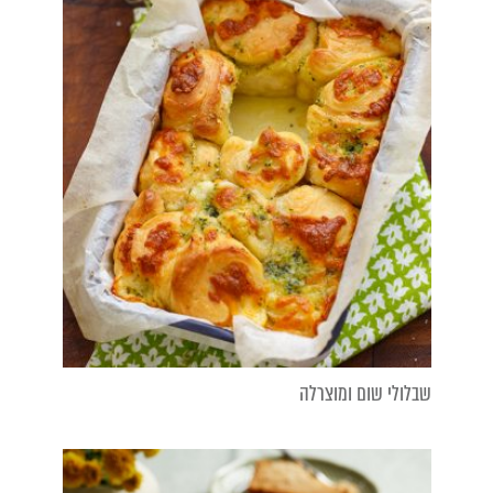
שבלולי שום ומוצרלה