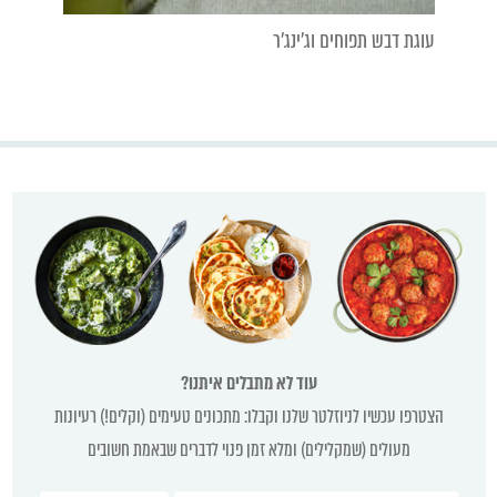
עוגת דבש תפוחים וג'ינג'ר
עוד לא מתבלים איתנו?
הצטרפו עכשיו לניוזלטר שלנו וקבלו: מתכונים טעימים (וקלים!) רעיונות
מעולים (שמקלילים) ומלא זמן פנוי לדברים שבאמת חשובים