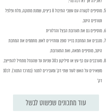
לאכילה אך לא רכה מדי.
מוסיפים לקערה עם עשבי התיבול 8 ביצים, שמנת מתוקה, מלח ופלפל
וטורפים היטב.
מוסיפים גם את תערובת הבצל והדלורית
מנגבים את המחבת בנייר סופג ומחזירים לאש. מחממים את המחבת
היטב, מוסיפים חמאה, ואת התערובת.
מערבבים עם כף עץ או סיליקון כ30 שניות עד שהנוזל מתחיל להתייצב.
משאירים על האש לעוד שתי דק' ומעבירים לתנור (במרכז התנור). לכ10
דק'
עוד מתכונים שפשוט לבשל