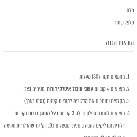
מלח
פלפל שחור
הוראות הכנה
מחממים תנור ל180 מעלות
מוציאים 4 קוביות
עשבי תיבול איטלקי דורות
ומניחים בצד.
מקלפים וחותכים את הדלורית לקוביות קטנות (1ס״מ בערך)
מוציאים למחבת טפלון גדולה 3 קוביות
בצל מטוגן דורות
וקוביות
דלורית
ומדליקים להבה בינונית- מבשלים כ10 דק' עד שהדלורית טעימה