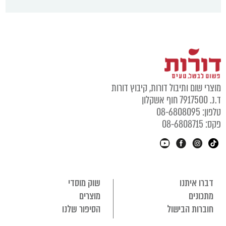
מוצרי שום ותיבול דורות, קיבוץ דורות
ד.נ. 7917500 חוף אשקלון
טלפון: 08-6808095
פקס: 08-6808715
דברו איתנו
שוק מוסדי
מתכונים
מוצרים
חוברות הבישול
הסיפור שלנו