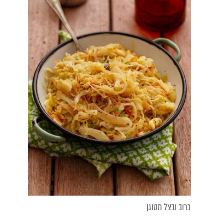
כרוב ובצל מטוגן