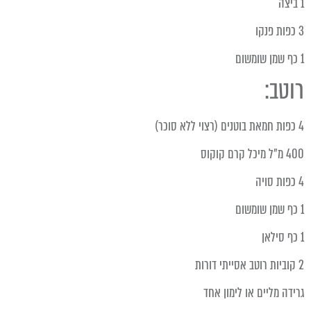
1 ביצה
3 כפות פנקו
1 כף שמן שומשום
רוטב:
4 כפות חמאת בוטנים (רצוי ללא סוכר)
400 מ"ל מיכל קרם קוקוס
4 כפות סויה
1 כף שמן שומשום
1 כף סילאן
2 קוביות רוטב אסייתי דורות
גרידה מליים או לימון אחד