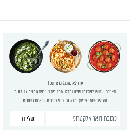
עוד לא מתבלים איתנו?
הצטרפו עכשיו לניוזלטר שלנו וקבלו: מתכונים טעימים (וקלים!) רעיונות
מעולים (שמקלילים) ומלא זמן פנוי לדברים שבאמת חשובים