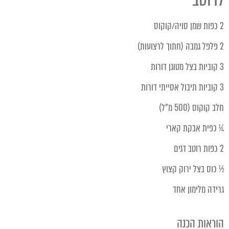
2 כפות שמן סויה/קוקוס
2 פלפל גמבה (חתוך לרצועות)
3 קוביות בצל מטוגן דורות
3 קוביות תיבול אסייתי דורות
חלב קוקוס (500 מ"ל)
¼ כפית אבקת קארי
2 כפות רוטב דגים
½ כוס בצל ירוק קצוץ
גרידה מלימון אחד
הוראות הכנה