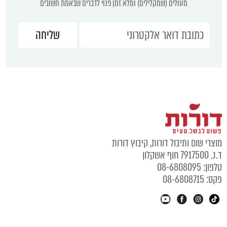
מעולים (שמקלילים) ומלא זמן פנוי לדברים שבאמת חשובים
מוצרי שום ותיבול דורות, קיבוץ דורות
ד.נ. 7917500 חוף אשקלון
טלפון: 08-6808095
פקס: 08-6808715