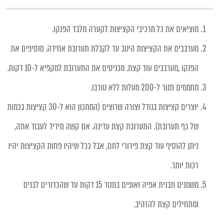
מוציאים את כל מרכיבי הקציצות לקערה מלבד הפנקו.
מערבבים את הקציצות היטב עד לקבלת תערובת אחידה. מוסיפים את
הפנקו ,מערבבים עוד קצת. מכניסים את התערובת למקפיא ל-10 דקות.
מחממים תנור ל-200 מעלות ללא טורבו.
יוצרים קציצות בגודל וצורה שרוצים (המתכון הוא ל-30 קציצות בכמות
של כף תערובת). התערובת קצת עדינה. אם קשה מידיד לעבוד אתה,
ניתן להוסיף עוד קצת פירורי לחם, אבל ככל שיהיו פחות הקציצות יהיו
רכות יותר.
משמנים תבנית אפיה ואופים בתנור 15 דקות עד שהכדורים לבנים
ומתחילים קצת להזהיב.