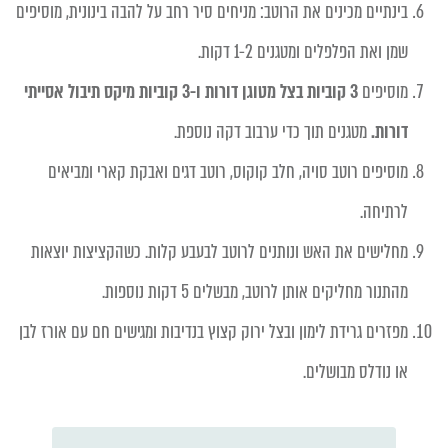
בינתיים מכינים את הרוטב: מניחים סיר רחב על להבה בינונית, מוסיפים
שמן ואת הפלפלים ומטגנים 1-2 דקות.
מוסיפים
3 קוביות בצל מטוגן דורות ו-3 קוביות מיקס תיבול אסייתי
דורות.
מטגנים תוך כדי ערבוב דקה נוספת.
מוסיפים רוטב סויה, חלב קוקוס, רוטב דגים ואבקת קארי ומביאים
לרתיחה.
מחלישים את האש ונותנים לרוטב לבעבע קלות. כשהקציצות יוצאות
מהתנור מחליקים אותן לרוטב, מבשלים 5 דקות נוספות.
מפזרים גרידת לימון ובצל ירוק קצוץ בנדיבות ומגישים חם עם אורז לבן
או נודלס מבושלים.