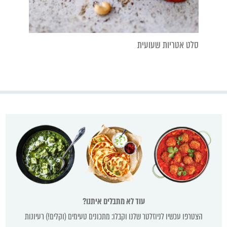
סלט אטריות שעועית
עוד לא מתבלים איתנו?
הצטרפו עכשיו לניוזלטר שלנו וקבלו: מתכונים טעימים (וקלים!) רעיונות