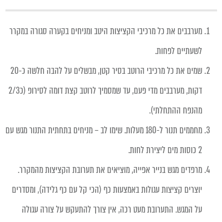
מערבבים את כל מרכיבי הקציצות היטב ומניחים בקערה סגורה במקרר
לשעתיים לפחות.
שמים את כל מרכיבי הרוטב בסיר קטן, מבשלים על להבה חלשה כ-20
דקות, מערבבים מדי פעם, עד שמסמיך לרוטב קצת דומה לסירופ (כ2/3
מהנפח ההתחלתי).
מחממים תנור ל-180 מעלות. שימו לב – מניחים בתחתית התנור מגש עם
2 כוסות מים ליצירת לחות.
מרפדים מגש בנייר אפייה, מוציאים את תערובת הקציצות מהמקרר.
יוצרים קציצות עגולות באמצעות כף (הכי קל עם כף גלידה), ומסדרים
על המגש. התערובת מעט רכה, אין צורך להתעקש על צורה עגולה