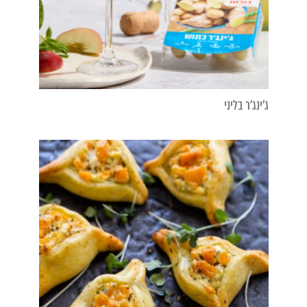
ג'ינג'ר בליני