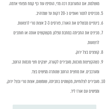
מושלמת. אם התערובת רכה מדי, הוסיפו עוד כף קמח תפוחי אדמה.
מכניסים לתנור ואופים כ-20 דקות עד שמזהיב.
בינתיים מבשלים את האורז, פורסים 2-3 אצות נורי לרצועות.
מכינים את החביתה במחבת טפלון. מקשקשים אותה או חותכים
לרצועות.
קוצצים בצל ירוק.
כשהקציצות מוכנות, מעבירים לקערה, יוצקים חצי מכמות הרוטב,
ומערבבים. את מחצית הרוטב שנותרה מגישים בצד.
מעבירים לצלוחיות, מקשטים בחביתה, שומשום, אצות נורי ובצל ירוק,
ומגישים עם אורז ליד.