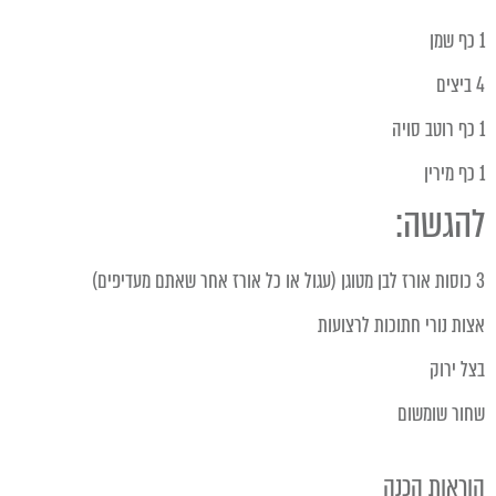
1 כף שמן
4 ביצים
1 כף רוטב סויה
1 כף מירין
להגשה:
3 כוסות אורז לבן מטוגן (עגול או כל אורז אחר שאתם מעדיפים)
אצות נורי חתוכות לרצועות
בצל ירוק
שחור שומשום
הוראות הכנה