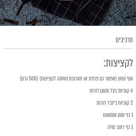
מרכיבים
לקציצות:
עוף טחון (אפשר גם פרגית או תערובת טחונה לקציצות) (500 גרם)
6 קוביות בצל מטוגן דורות
2 קוביות ג'ינג'ר דורות
1 כף שמן שומשום
1 כף רוטב סויה