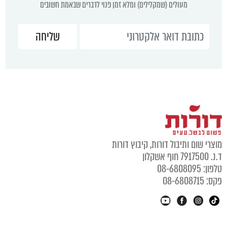
מעולים (שמקלילים) ומלא זמן פנוי לדברים שבאמת חשובים
מוצרי שום ותיבול דורות, קיבוץ דורות
ד.נ. 7917500 חוף אשקלון
טלפון: 08-6808095
פקס: 08-6808715