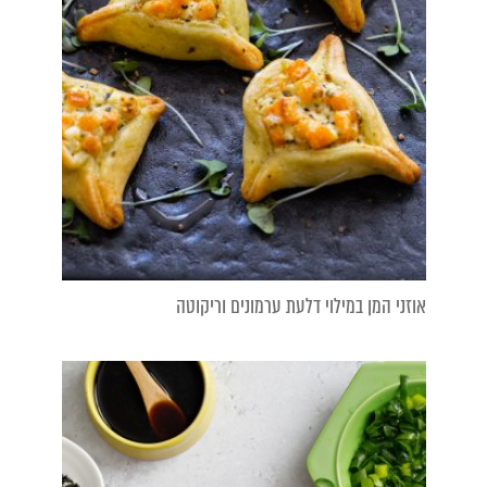
אוזני המן במילוי דלעת ערמונים וריקוטה