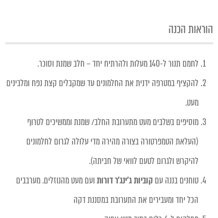
הוראות הכנה
לחמם תנור ל-140 מעלות ולהרתיח יחד – חלב שמנת וסוכר.
להקציף במטרפה ידנית את החלמונים עד שמקבלים קצת נפח ומלבינים
מעט.
מוסיפים בשלבים מעט מתערובת החלב/ שמנת וממשיכים לטרוף
(העלאת הטמפרטורה בצורה מהירה מדי עלולה לגרום לחלמונים
להיקרש ולגרום לטעם לוואי של חביתה).
טוחנים בננה עם
קוביות ג׳ינג׳ר
דורות
ועם מעט מהנוזלים. מערבבים
הכל יחד ומעבירים את התערובת במסננת דקה