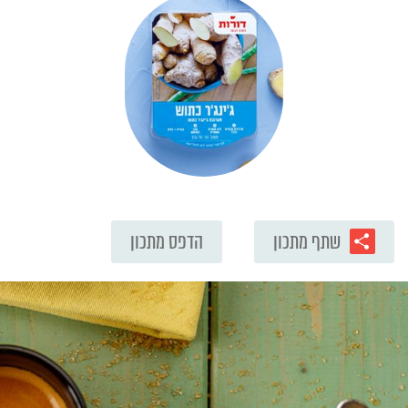
שתף מתכון
הדפס מתכון