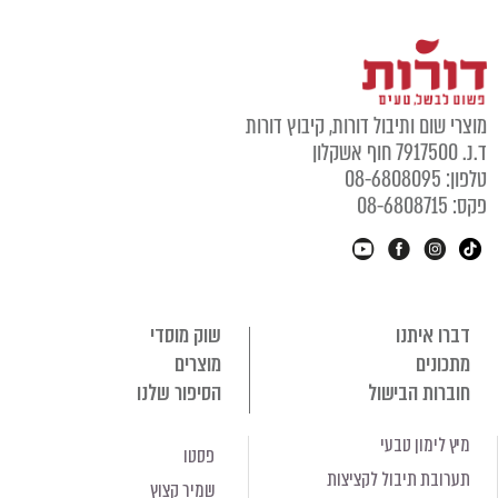
מוצרי שום ותיבול דורות, קיבוץ דורות
ד.נ. 7917500 חוף אשקלון
טלפון: 08-6808095
פקס: 08-6808715
דברו איתנו
שוק מוסדי
מתכונים
מוצרים
חוברות הבישול
הסיפור שלנו
מיץ לימון טבעי
פסטו
תערובת תיבול לקציצות
שמיר קצוץ