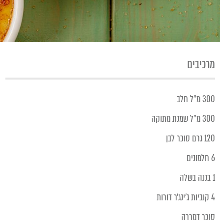
מרכיבים
300 מ״ל חלב
300 מ״ל שמנת מתוקה
120 גרם סוכר לבן
6 חלמונים
1 בננה בשלה
4 קוביות ג׳ינג׳ר דורות
סוכר דמררה