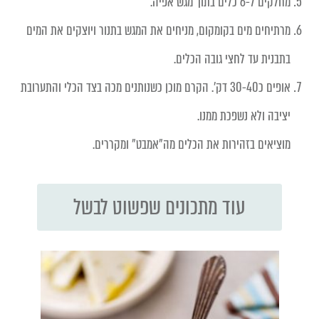
מחלקים ל-6 כלים בתוך מגש אפיה.
מרתיחים מים בקומקום, מניחים את המגש בתנור ויוצקים את המים
בתבנית עד לחצי גובה הכלים.
אופים כ30-40 דק'. הקרם מוכן כשנותנים מכה בצד הכלי והתערובת
יציבה ולא נשפכת ממנו.
מוציאים בזהירות את הכלים מה״אמבט״ ומקררים.
עוד מתכונים שפשוט לבשל