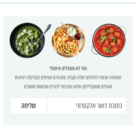
עוד לא מתבלים איתנו?
הצטרפו עכשיו לניוזלטר שלנו וקבלו: מתכונים טעימים (וקלים!) רעיונות
מעולים (שמקלילים) ומלא זמן פנוי לדברים שבאמת חשובים