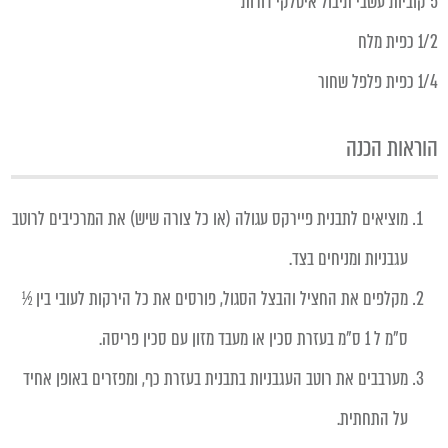
5 קוביות עשבי תיבול איטלקי דורות
1/2 כפית מלח
1/4 כפית פלפל שחור
הוראות הכנה
מוציאים לתבנית פיירקס עגולה (או כל צורה שיש) את המרכיבים לרוטב
עגבניות ומניחים בצד.
מקלפים את החציל והבצל הסגול, פורסים את כל הירקות לעובי בין ½
ס"מ ל 1 ס"מ בעזרת סכין או מעבד מזון עם סכין פריסה.
מערבבים את רוטב העגבניות בתבנית בעזרת כף, ומפזרים באופן אחיד
על התחתית.