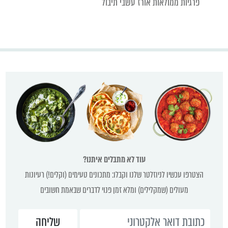
פרגיות ממולאות אורז עשבי תיבול
עוד לא מתבלים איתנו?
הצטרפו עכשיו לניוזלטר שלנו וקבלו: מתכונים טעימים (וקלים!) רעיונות
מעולים (שמקלילים) ומלא זמן פנוי לדברים שבאמת חשובים