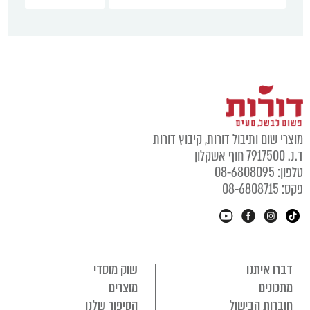
מוצרי שום ותיבול דורות, קיבוץ דורות
ד.נ. 7917500 חוף אשקלון
טלפון: 08-6808095
פקס: 08-6808715
דברו איתנו
שוק מוסדי
מתכונים
מוצרים
חוברות הבישול
הסיפור שלנו