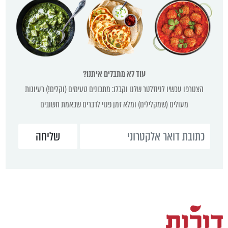
עוד לא מתבלים איתנו?
הצטרפו עכשיו לניוזלטר שלנו וקבלו: מתכונים טעימים (וקלים!) רעיונות
מעולים (שמקלילים) ומלא זמן פנוי לדברים שבאמת חשובים