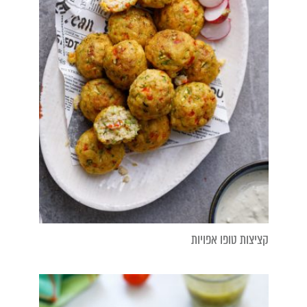
קציצות טופו אפויות