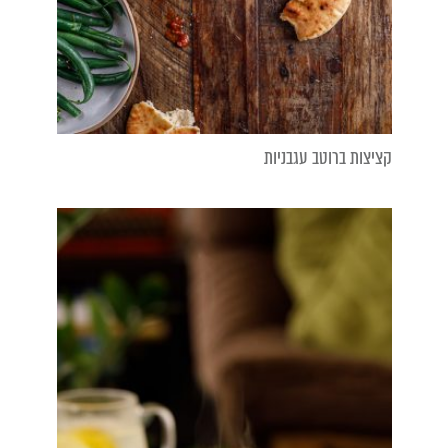
קציצות ברוטב עגבניות