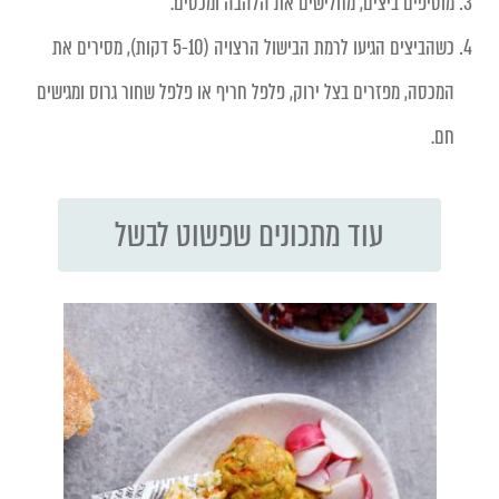
מוסיפים ביצים, מחלישים את הלהבה ומכסים.
כשהביצים הגיעו לרמת הבישול הרצויה (5-10 דקות), מסירים את
המכסה, מפזרים בצל ירוק, פלפל חריף או פלפל שחור גרוס ומגישים
חם.
עוד מתכונים שפשוט לבשל