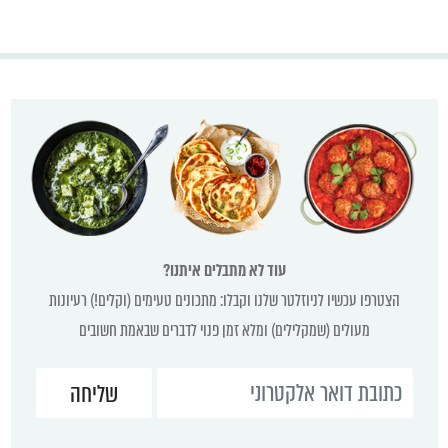
עוד לא מתבלים איתנו?
הצטרפו עכשיו לניוזלטר שלנו וקבלו: מתכונים טעימים (וקלים!) רעיונות
מעולים (שמקלילים) ומלא זמן פנוי לדברים שבאמת חשובים