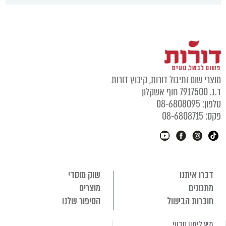
מוצרי שום ותיבול דורות, קיבוץ דורות
ד.נ. 7917500 חוף אשקלון
טלפון: 08-6808095
פקס: 08-6808715
דברו איתנו
שוק מוסדי
מתכונים
מוצרים
חוברות הבישול
הסיפור שלנו
מיץ לימון טבעי