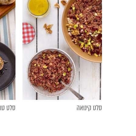
סלט קינואה
סלט טו
ניווט