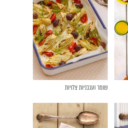
שומר ועגבניות צלויות