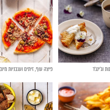
ת וג׳ינג׳ר
פיצה עוף, זיתים ועגבניות מיוב