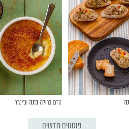
נה
קרם ברולה בננה וג׳ינג׳ר
פוסטים חדשים