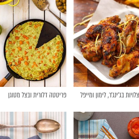
לויות בג׳ינג׳ר, לימון ומייפל
פריטטה דלורית ובצל מטוגן