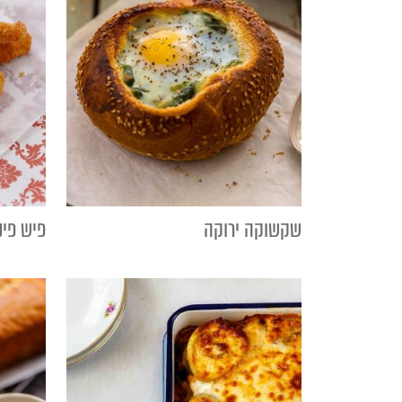
שקשוקה ירוקה
פיש פינ