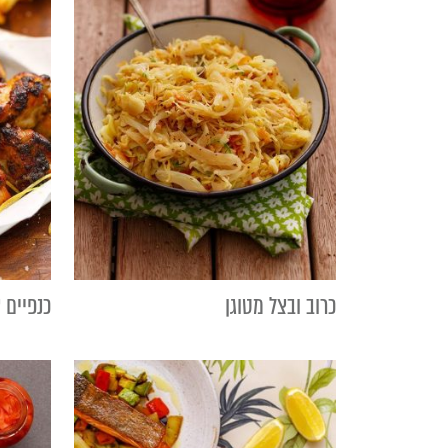
כרוב ובצל מטוגן
כנפיים צ