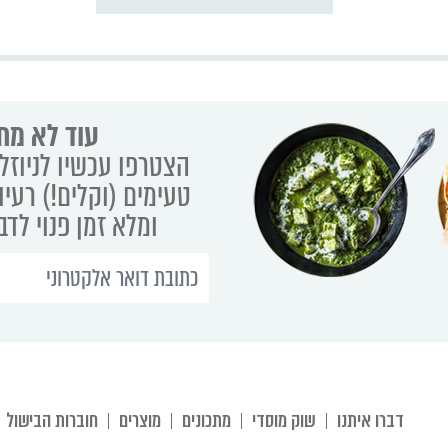
עוד לא מת
הצטרפו עכשיו לניוזלט
טעימים (וקלים!) רעיו
ומלא זמן פנוי לד
דברו איתנו
שוק מוסדי
מתכונים
מוצרים
חוברות הבישול