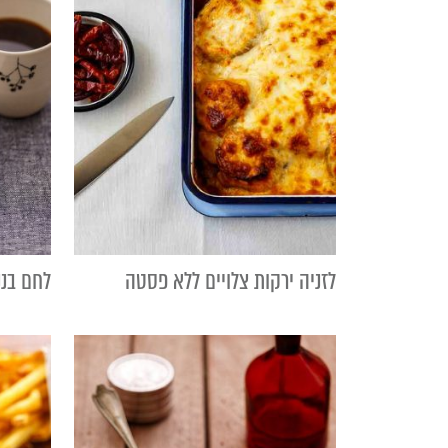
לזניה ירקות צלויים ללא פסטה
לחם בננו