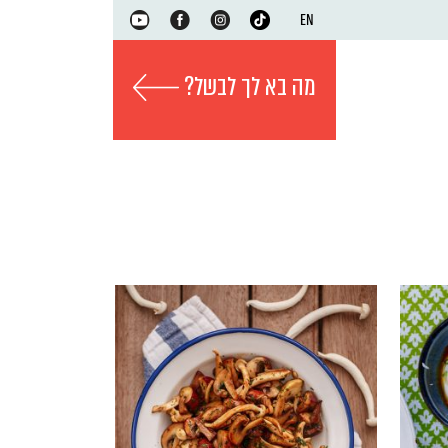
EN
מה בא לך לבשל?