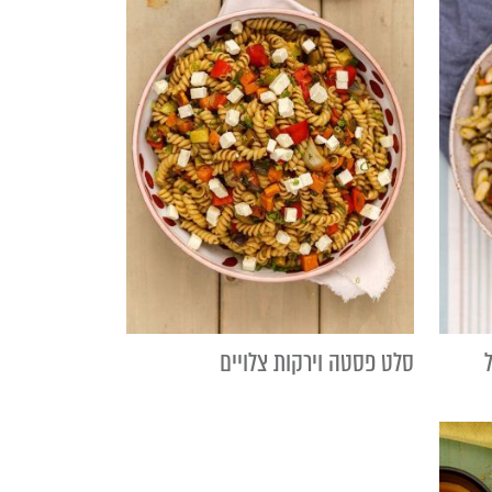
סלט פסטה וירקות צלויים