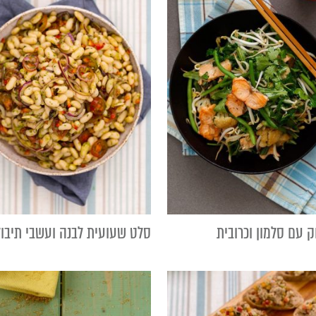
ק עם סלמון וכרובית
סלט שעועית לבנה ועשבי תיבול