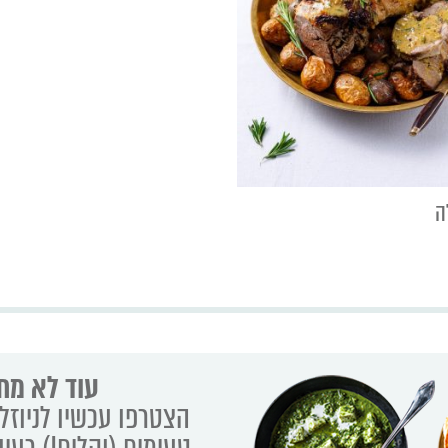
ה
עוד לא מת
הצטרפו עכשיו לניוזלט
טעימים (וקלים!) רעיו