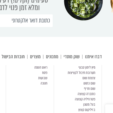
ומלא זמן פנוי לד
דברו איתנו
שוק מוסדי
מתכונים
מוצרים
חוברות הבישול
מיץ לימון טבעי
ראש השנה
תערובת תיבול לקציצות
פסח
צנצנת שום
שבועות
שום כתוש
חנוכה
שום חריף
כוסברה קצוצה
פטרוזיליה קצוצה
בצל מטוגן
בזיליקום קצוץ