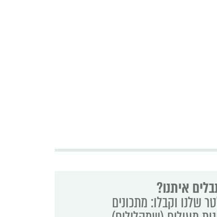
בלים איתנו?
ר שלנו וקבלו: מתכונים
נות מעולים (שמקלילים)