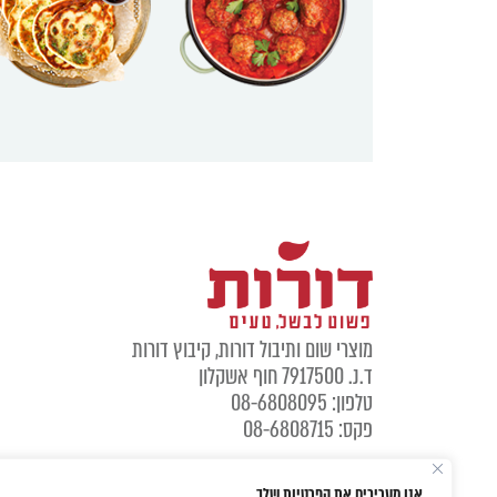
מוצרי שום ותיבול דורות, קיבוץ דורות
ד.נ. 7917500 חוף אשקלון
טלפון: 08-6808095
פקס: 08-6808715
אנו מעריכים את הפרטיות שלך