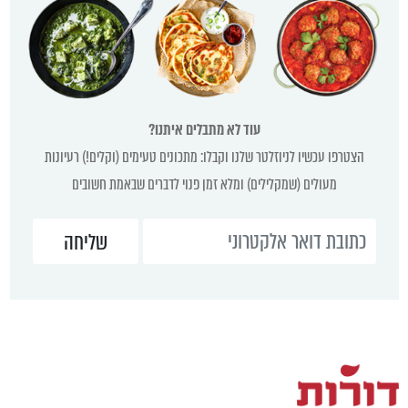
עוד לא מתבלים איתנו?
הצטרפו עכשיו לניוזלטר שלנו וקבלו: מתכונים טעימים (וקלים!) רעיונות
מעולים (שמקלילים) ומלא זמן פנוי לדברים שבאמת חשובים