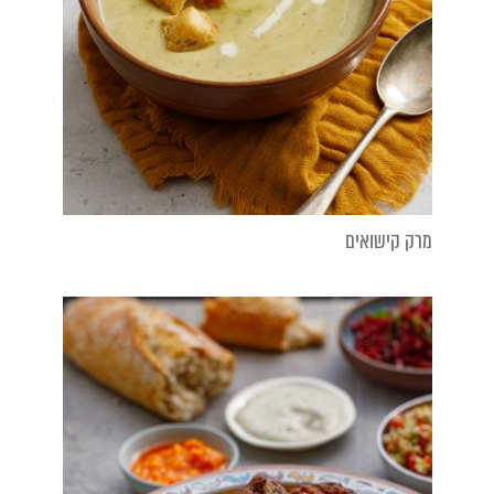
מרק קישואים