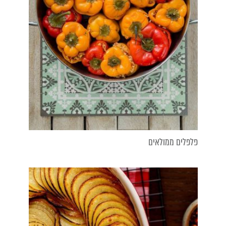
פלפלים ממולאים