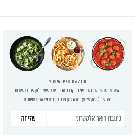
עוד לא מתבלים איתנו?
הצטרפו עכשיו לניוזלטר שלנו וקבלו: מתכונים טעימים (וקלים!) רעיונות
מעולים (שמקלילים) ומלא זמן פנוי לדברים שבאמת חשובים