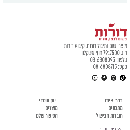
מוצרי שום ותיבול דורות, קיבוץ דורות
ד.נ. 7917500 חוף אשקלון
טלפון: 08-6808095
פקס: 08-6808715
דברו איתנו
שוק מוסדי
מתכונים
מוצרים
חוברות הבישול
הסיפור שלנו
מיץ לימון טבעי