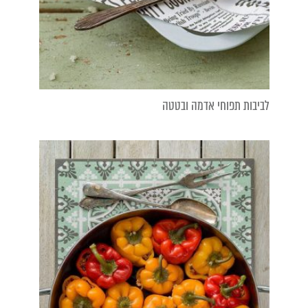
לביבות תפוחי אדמה ובטטה