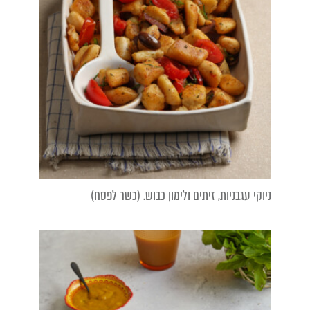
ניוקי עגבניות, זיתים ולימון כבוש. (כשר לפסח)