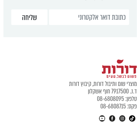
מוצרי שום ותיבול דורות, קיבוץ דורות
ד.נ. 7917500 חוף אשקלון
טלפון: 08-6808095
פקס: 08-6808715