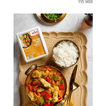
מטאר פניר