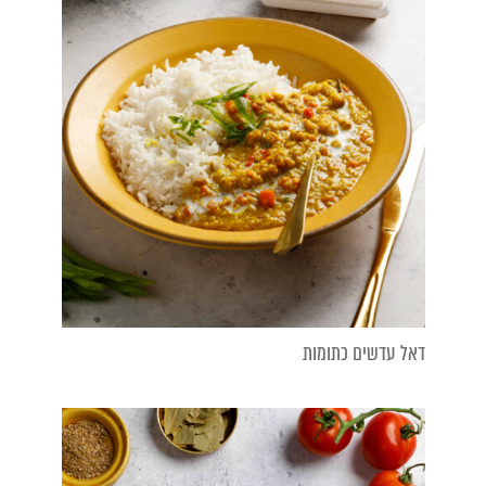
דאל עדשים כתומות