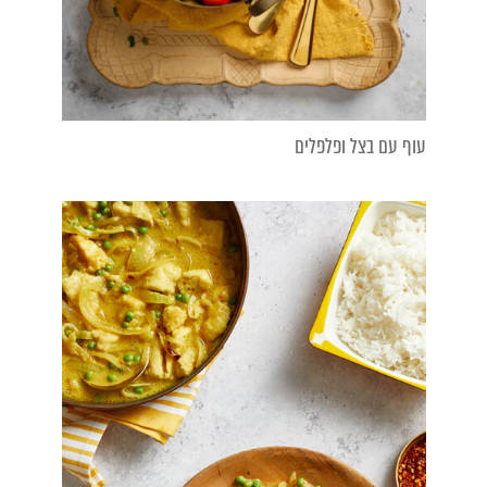
עוף עם בצל ופלפלים