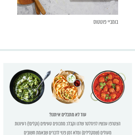
בומביי פוטטוס
עוד לא מתבלים איתנו?
הצטרפו עכשיו לניוזלטר שלנו וקבלו: מתכונים טעימים (וקלים!) רעיונות
מעולים (שמקלילים) ומלא זמן פנוי לדברים שבאמת חשובים