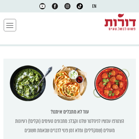
EN
עוד לא מתבלים איתנו?
הצטרפו עכשיו לניוזלטר שלנו וקבלו: מתכונים טעימים (וקלים!) רעיונות
מעולים (שמקלילים) ומלא זמן פנוי לדברים שבאמת חשובים