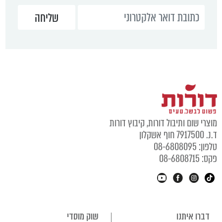
מוצרי שום ותיבול דורות, קיבוץ דורות
ד.נ. 7917500 חוף אשקלון
טלפון: 08-6808095
פקס: 08-6808715
דברו איתנו
שוק מוסדי