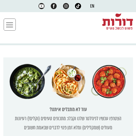
EN
עוד לא מתבלים איתנו?
הצטרפו עכשיו לניוזלטר שלנו וקבלו: מתכונים טעימים (וקלים!) רעיונות
מעולים (שמקלילים) ומלא זמן פנוי לדברים שבאמת חשובים