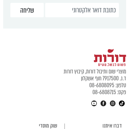
מוצרי שום ותיבול דורות, קיבוץ דורות
ד.נ. 7917500 חוף אשקלון
טלפון: 08-6808095
פקס: 08-6808715
דברו איתנו
שוק מוסדי