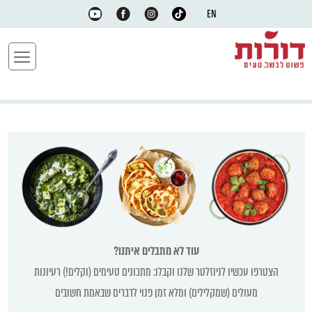
EN
עוד לא מתבלים איתנו?
הצטרפו עכשיו לניוזלטר שלנו וקבלו: מתכונים טעימים (וקלים!) רעיונות
מעולים (שמקלילים) ומלא זמן פנוי לדברים שבאמת חשובים