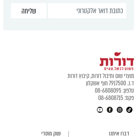
מוצרי שום ותיבול דורות, קיבוץ דורות
ד.נ. 7917500 חוף אשקלון
טלפון: 08-6808095
פקס: 08-6808715
דברו איתנו
שוק מוסדי