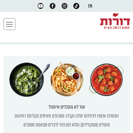
EN
עוד לא מתבלים איתנו?
הצטרפו עכשיו לניוזלטר שלנו וקבלו: מתכונים טעימים (וקלים!) רעיונות
מעולים (שמקלילים) ומלא זמן פנוי לדברים שבאמת חשובים