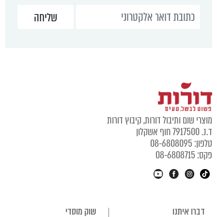
מוצרי שום ותיבול דורות, קיבוץ דורות
ד.נ. 7917500 חוף אשקלון
טלפון: 08-6808095
פקס: 08-6808715
דברו איתנו
שוק מוסדי