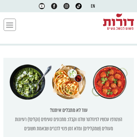
EN
עוד לא מתבלים איתנו?
הצטרפו עכשיו לניוזלטר שלנו וקבלו: מתכונים טעימים (וקלים!) רעיונות
מעולים (שמקלילים) ומלא זמן פנוי לדברים שבאמת חשובים