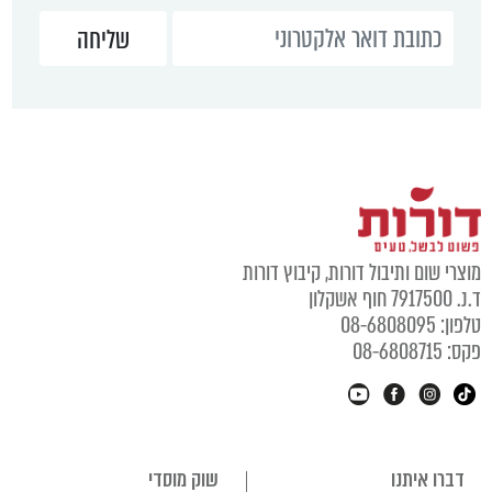
מוצרי שום ותיבול דורות, קיבוץ דורות
ד.נ. 7917500 חוף אשקלון
טלפון: 08-6808095
פקס: 08-6808715
דברו איתנו
שוק מוסדי