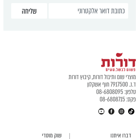
מוצרי שום ותיבול דורות, קיבוץ דורות
ד.נ. 7917500 חוף אשקלון
טלפון: 08-6808095
פקס: 08-6808715
דברו איתנו
שוק מוסדי