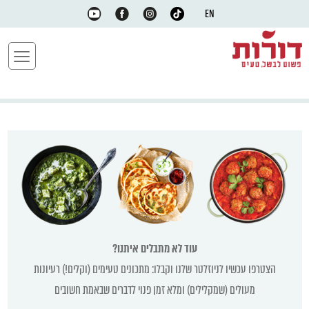
EN
עוד לא מתבלים איתנו?
הצטרפו עכשיו לניוזלטר שלנו וקבלו: מתכונים טעימים (וקלים!) רעיונות
מעולים (שמקלילים) ומלא זמן פנוי לדברים שבאמת חשובים