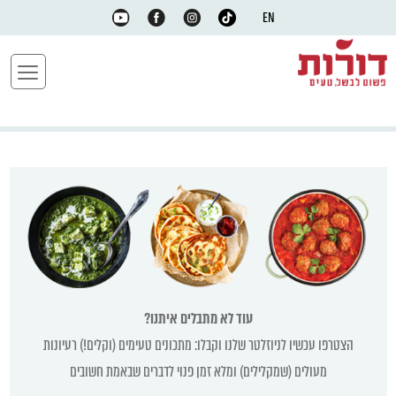
EN
עוד לא מתבלים איתנו?
הצטרפו עכשיו לניוזלטר שלנו וקבלו: מתכונים טעימים (וקלים!) רעיונות
מעולים (שמקלילים) ומלא זמן פנוי לדברים שבאמת חשובים