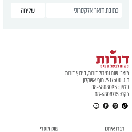
מוצרי שום ותיבול דורות, קיבוץ דורות
ד.נ. 7917500 חוף אשקלון
טלפון: 08-6808095
פקס: 08-6808715
דברו איתנו
שוק מוסדי