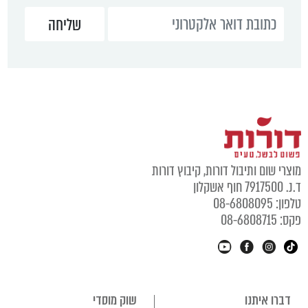
מוצרי שום ותיבול דורות, קיבוץ דורות
ד.נ. 7917500 חוף אשקלון
טלפון: 08-6808095
פקס: 08-6808715
דברו איתנו
שוק מוסדי