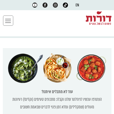
EN
עוד לא מתבלים איתנו?
הצטרפו עכשיו לניוזלטר שלנו וקבלו: מתכונים טעימים (וקלים!) רעיונות
מעולים (שמקלילים) ומלא זמן פנוי לדברים שבאמת חשובים