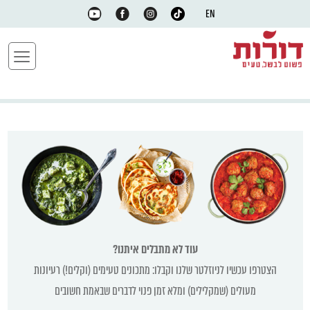
EN
עוד לא מתבלים איתנו?
הצטרפו עכשיו לניוזלטר שלנו וקבלו: מתכונים טעימים (וקלים!) רעיונות
מעולים (שמקלילים) ומלא זמן פנוי לדברים שבאמת חשובים