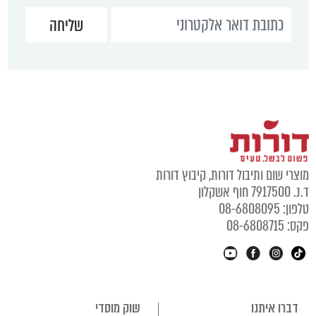
מוצרי שום ותיבול דורות, קיבוץ דורות
ד.נ. 7917500 חוף אשקלון
טלפון: 08-6808095
פקס: 08-6808715
דברו איתנו
שוק מוסדי