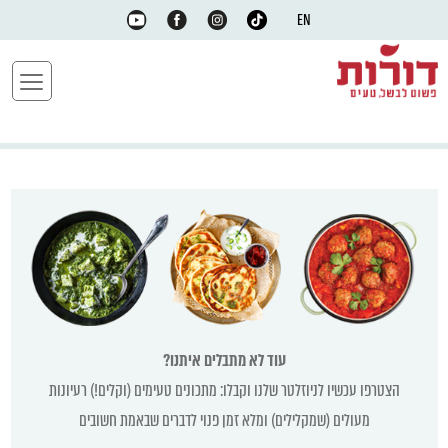
EN
עוד לא מתבלים איתנו?
הצטרפו עכשיו לניוזלטר שלנו וקבלו: מתכונים טעימים (וקלים!) רעיונות
מעולים (שמקלילים) ומלא זמן פנוי לדברים שבאמת חשובים