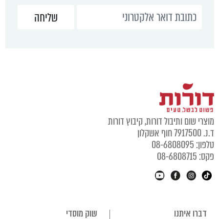
מוצרי שום ותיבול דורות, קיבוץ דורות
ד.נ. 7917500 חוף אשקלון
טלפון: 08-6808095
פקס: 08-6808715
דברו איתנו
שוק מוסדי