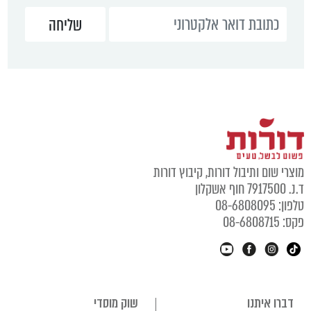
מוצרי שום ותיבול דורות, קיבוץ דורות
ד.נ. 7917500 חוף אשקלון
טלפון: 08-6808095
פקס: 08-6808715
דברו איתנו
שוק מוסדי