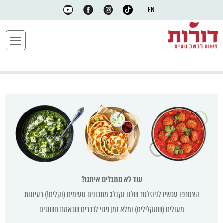
EN
עוד לא מתבלים איתנו?
הצטרפו עכשיו לניוזלטר שלנו וקבלו: מתכונים טעימים (וקלים!) רעיונות
מעולים (שמקלילים) ומלא זמן פנוי לדברים שבאמת חשובים