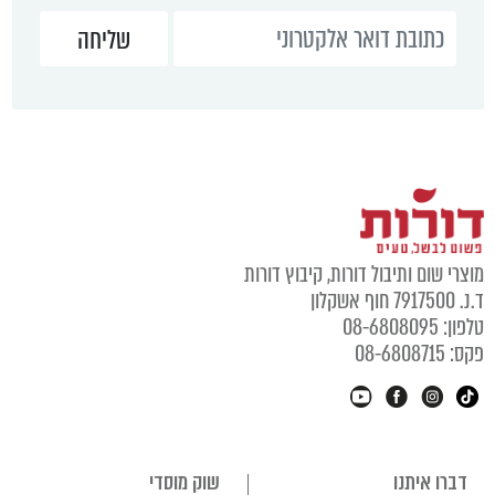
מוצרי שום ותיבול דורות, קיבוץ דורות
ד.נ. 7917500 חוף אשקלון
טלפון: 08-6808095
פקס: 08-6808715
דברו איתנו
שוק מוסדי