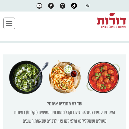
EN
עוד לא מתבלים איתנו?
הצטרפו עכשיו לניוזלטר שלנו וקבלו: מתכונים טעימים (וקלים!) רעיונות
מעולים (שמקלילים) ומלא זמן פנוי לדברים שבאמת חשובים