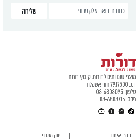
מוצרי שום ותיבול דורות, קיבוץ דורות
ד.נ. 7917500 חוף אשקלון
טלפון: 08-6808095
פקס: 08-6808715
דברו איתנו
שוק מוסדי