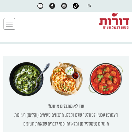
EN
עוד לא מתבלים איתנו?
הצטרפו עכשיו לניוזלטר שלנו וקבלו: מתכונים טעימים (וקלים!) רעיונות
מעולים (שמקלילים) ומלא זמן פנוי לדברים שבאמת חשובים